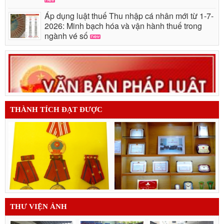
Áp dụng luật thuế Thu nhập cá nhân mới từ 1-7-
2026: Minh bạch hóa và vận hành thuế trong
ngành vé số
THÀNH TÍCH ĐẠT ĐƯỢC
THƯ VIỆN ẢNH