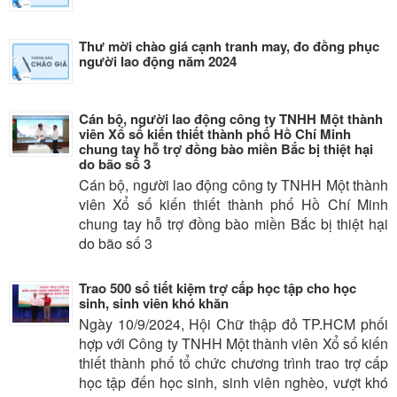
Thư mời chào giá cạnh tranh may, đo đồng phục
người lao động năm 2024
Cán bộ, người lao động công ty TNHH Một thành
viên Xổ số kiến thiết thành phố Hồ Chí Minh
chung tay hỗ trợ đồng bào miền Bắc bị thiệt hại
do bão số 3
Cán bộ, người lao động công ty TNHH Một thành
viên Xổ số kiến thiết thành phố Hồ Chí Minh
chung tay hỗ trợ đồng bào miền Bắc bị thiệt hại
do bão số 3
Trao 500 sổ tiết kiệm trợ cấp học tập cho học
sinh, sinh viên khó khăn
Ngày 10/9/2024, Hội Chữ thập đỏ TP.HCM phối
hợp với Công ty TNHH Một thành viên Xổ số kiến
thiết thành phố tổ chức chương trình trao trợ cấp
học tập đến học sinh, sinh viên nghèo, vượt khó