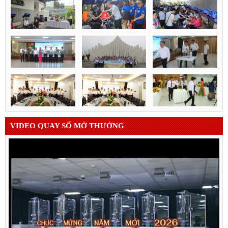
VIDEO QUAY SỐ MỞ THƯỞNG