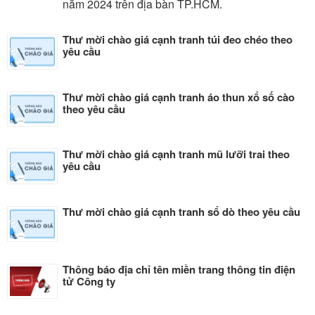
năm 2024 trên địa bàn TP.HCM.
Thư mời chào giá cạnh tranh túi đeo chéo theo
yêu cầu
Thư mời chào giá cạnh tranh áo thun xổ số cào
theo yêu cầu
Thư mời chào giá cạnh tranh mũ lưỡi trai theo
yêu cầu
Thư mời chào giá cạnh tranh sổ dò theo yêu cầu
Thông báo địa chỉ tên miền trang thông tin điện
tử Công ty