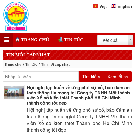
Việt
English
- Kết quả -
TRANG CHỦ
TIN TỨC
TIN MỚI CẬP NHẬT
Trang chủ
Tin tức
Tin mới cập nhật
Tìm kiếm
Xem tất cả
Hội nghị tập huấn về ứng phó sự cố, bảo đảm an
toàn thông tin mạng tại Công ty TNHH Một thành
viên Xổ số kiến thiết Thành phố Hồ Chí Minh
thành công tốt đẹp
Hội nghị tập huấn về ứng phó sự cố, bảo đảm an
toàn thông tin mạngtại Công ty TNHH Một thành
viên Xổ số kiến thiết Thành phố Hồ Chí Minh
thành công tốt đẹp