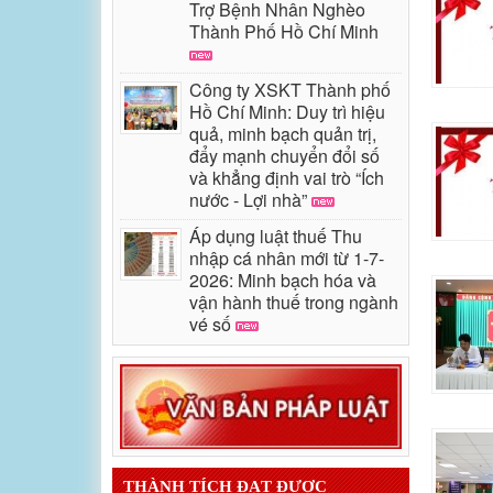
Trợ Bệnh Nhân Nghèo
Thành Phố Hồ Chí Minh
Công ty XSKT Thành phố
Hồ Chí Minh: Duy trì hiệu
quả, minh bạch quản trị,
đẩy mạnh chuyển đổi số
và khẳng định vai trò “Ích
nước - Lợi nhà”
Áp dụng luật thuế Thu
nhập cá nhân mới từ 1-7-
2026: Minh bạch hóa và
vận hành thuế trong ngành
vé số
THÀNH TÍCH ĐẠT ĐƯỢC