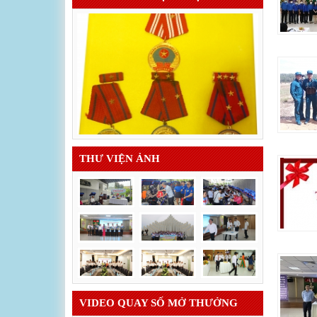
THƯ VIỆN ẢNH
VIDEO QUAY SỐ MỞ THƯỞNG