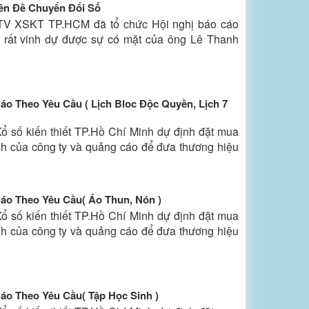
n Đề Chuyển Đổi Số
TV XSKT TP.HCM đã tổ chức Hội nghị báo cáo
 rất vinh dự được sự có mặt của ông Lê Thanh
o Theo Yêu Cầu ( Lịch Bloc Độc Quyền, Lịch 7
 số kiến thiết TP.Hồ Chí Minh dự định đặt mua
h của công ty và quảng cáo để đưa thương hiệu
o Theo Yêu Cầu( Áo Thun, Nón )
 số kiến thiết TP.Hồ Chí Minh dự định đặt mua
h của công ty và quảng cáo để đưa thương hiệu
o Theo Yêu Cầu( Tập Học Sinh )