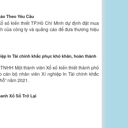
áo Theo Yêu Cầu
 số kiến thiết TP.Hồ Chí Minh dự định đặt mua
h của công ty và quảng cáo để đưa thương hiệu
ệp In Tài chính khắc phục khó khăn, hoàn thành
TNHH Một thành viên Xổ số kiến thiết thành phố
 cán bộ nhân viên Xí nghiệp In Tài chính khắc
chỗ” năm 2021.
anh Xổ Số Trở Lại