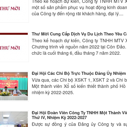
Theo kế hoạch dự kiến, Công ty TNHH MTV Xổ
một số sản phẩm phục vụ hoạt động kinh doan
của Công ty đến rộng rãi khách hàng, đại lý....
Thư Mời Cung Cấp Dịch Vụ Du Lịch Theo Yêu C
Theo kế hoạch dự kiến, Công ty TNHH MTV Xổ
Chương trình về nguồn năm 2022 tại Côn Đảo. T
chức là cuối tháng 6, đầu tháng 7 năm 2022.
Đại Hội Các Chi Bộ Trực Thuộc Đảng Ủy Nhiệm 
Vừa qua, các Chi bộ XSKT 1, XSKT 2 và Chi b
Một thành viên Xổ số kiến thiết thành phố Hồ
nhiệm kỳ 2022-2025.
Đại Hội Đoàn Viên Công Ty TNHH Một Thành Viê
Thứ IV, Nhiệm Kỳ 2022-2027
Được sự đồng ý của Đảng ủy Công ty và sự