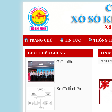
TRANG CHỦ
TIN TỨC
THÔNG T
GIỚI THIỆU CHUNG
TIN M
Trang ch
Giới thiệu
Sơ đồ tổ chức