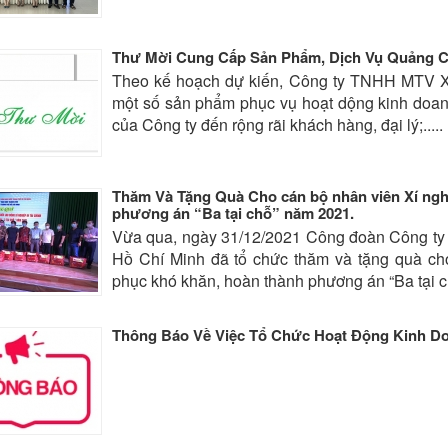
Thư Mời Cung Cấp Sản Phẩm, Dịch Vụ Quảng C
Theo kế hoạch dự kiến, Công ty TNHH MTV Xổ
một số sản phẩm phục vụ hoạt dộng kinh doan
của Công ty đến rộng rãi khách hàng, đại lý;.....
Thăm Và Tặng Quà Cho cán bộ nhân viên Xí nghi
phương án “Ba tại chỗ” năm 2021.
Vừa qua, ngày 31/12/2021 Công đoàn Công ty 
Hồ Chí Minh đã tổ chức thăm và tặng quà cho
phục khó khăn, hoàn thành phương án “Ba tại 
Thông Báo Về Việc Tổ Chức Hoạt Động Kinh Do