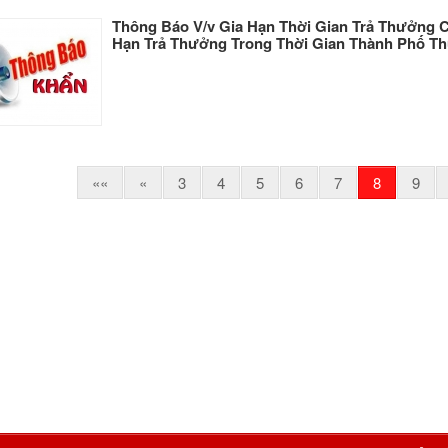
Thông Báo V/v Gia Hạn Thời Gian Trả Thưởng
Hạn Trả Thưởng Trong Thời Gian Thành Phố Th
««
«
3
4
5
6
7
8
9