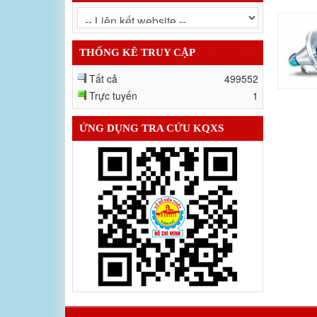
THỐNG KÊ TRUY CẬP
Tất cả
499552
Trực tuyến
1
ỨNG DỤNG TRA CỨU KQXS