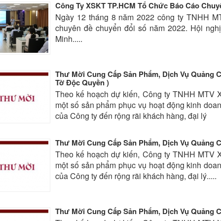
Công Ty XSKT TP.HCM Tổ Chức Báo Cáo Chuyê
Ngày 12 tháng 8 năm 2022 công ty TNHH M
chuyên đề chuyển đổi số năm 2022. Hội nghị
Minh.....
Thư Mời Cung Cấp Sản Phẩm, Dịch Vụ Quảng Cá
Tờ Độc Quyền )
Theo kế hoạch dự kiến, Công ty TNHH MTV Xổ
một số sản phẩm phục vụ hoạt động kinh doan
của Công ty đến rộng rãi khách hàng, đại lý
Thư Mời Cung Cấp Sản Phẩm, Dịch Vụ Quảng Cá
Theo kế hoạch dự kiến, Công ty TNHH MTV Xổ
một số sản phẩm phục vụ hoạt động kinh doan
của Công ty đến rộng rãi khách hàng, đại lý.....
Thư Mời Cung Cấp Sản Phẩm, Dịch Vụ Quảng Cá