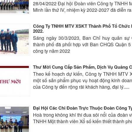
28/04/2022 Đại hội Đoàn viên Công ty TNHH Mộ
Minh lần thứ IV, nhiệm kỳ 2022-2027 đã diễn ra
Công Ty TNHH MTV XSKT Thành Phố Tổ Chức 
2022.
Sáng ngày 30/3/2023, Ban Chỉ huy quân sự 
thành phố đã phối hợp với Ban CHQS Quận 5 t
công ty năm 2022
Thư Mời Cung Cấp Sản Phẩm, Dịch Vụ Quảng Cá
Theo kế hoạch dự kiến, Công ty TNHH MTV Xổ
một số sản phẩm phục vụ hoạt động kinh doan
của Công ty đến rộng rãi khách hàng, đại lý.....
Đại Hội Các Chi Đoàn Trực Thuộc Đoàn Công Ty
Hoà trong không khí thi đua sôi nổi của đoàn
TNHH Một thành viên Xổ số kiến thiết thành ph