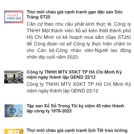
Thư mời chào giá cạnh tranh gạo đặc sản Sóc
Trăng ST25
Căn cứ theo nhu cầu phát sinh thực tế, Công ty
TNHH Một thành viên Xổ số kiến thiết thành phố
Hồ Chí Minh có kế hoạch mua sắm (Gạo ST25)
để Công đoàn cơ sở Công ty thực hiện chăm lo
cho Cán bộ-Công nhân viên-Người lao động
nhân dịp cuối năm 2023;
Công ty TNHH MTV XSKT TP Hồ Chí Minh Kỷ
niệm ngày thành lập QĐND 22/12
Công ty TNHH MTV XSKT TP Hồ Chí Minh Kỷ
niệm ngày thành lập QĐND 22/12
Tập san Xổ Số Trong Tôi kỷ niệm 45 năm thành
lập công ty 1978-2023
Thư mời chào giá cạnh tranh lịch Tết treo tường