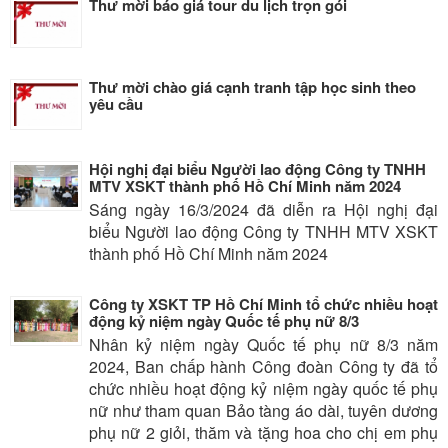
Thư mời báo giá tour du lịch trọn gói
Thư mời chào giá cạnh tranh tập học sinh theo
yêu cầu
Hội nghị đại biểu Người lao động Công ty TNHH
MTV XSKT thành phố Hồ Chí Minh năm 2024
Sáng ngày 16/3/2024 đã diễn ra Hội nghị đại
biểu Người lao động Công ty TNHH MTV XSKT
thành phố Hồ Chí Minh năm 2024
Công ty XSKT TP Hồ Chí Minh tổ chức nhiều hoạt
động kỷ niệm ngày Quốc tế phụ nữ 8/3
Nhân kỷ niệm ngày Quốc tế phụ nữ 8/3 năm
2024, Ban chấp hành Công đoàn Công ty đã tổ
chức nhiều hoạt động kỷ niệm ngày quốc tế phụ
nữ như tham quan Bảo tàng áo dài, tuyên dương
phụ nữ 2 giỏi, thăm và tặng hoa cho chị em phụ