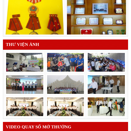
THƯ VIỆN ẢNH
VIDEO QUAY SỐ MỞ THƯỞNG