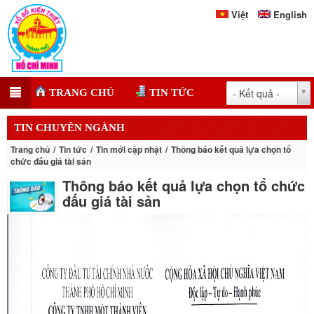
Việt
English
- Kết quả -
TRANG CHỦ
TIN TỨC
TIN CHUYÊN NGÀNH
Trang chủ
Tin tức
Tin mới cập nhật
Thông báo kết quả lựa chọn tổ
chức đấu giá tài sản
Thông báo kết quả lựa chọn tổ chức
đấu giá tài sản