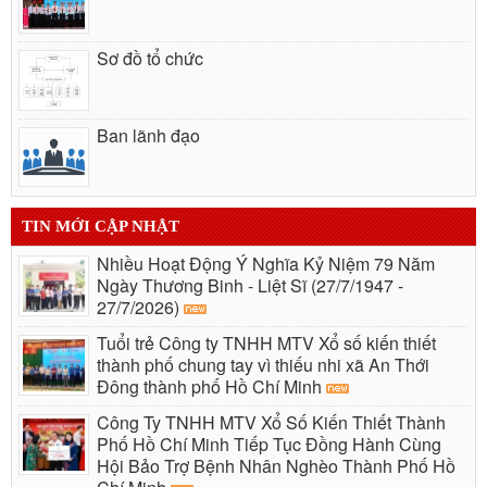
Sơ đồ tổ chức
Ban lãnh đạo
TIN MỚI CẬP NHẬT
Nhiều Hoạt Động Ý Nghĩa Kỷ Niệm 79 Năm
Ngày Thương Binh - Liệt Sĩ (27/7/1947 -
27/7/2026)
Tuổi trẻ Công ty TNHH MTV Xổ số kiến thiết
thành phố chung tay vì thiếu nhi xã An Thới
Đông thành phố Hồ Chí Minh
Công Ty TNHH MTV Xổ Số Kiến Thiết Thành
Phố Hồ Chí Minh Tiếp Tục Đồng Hành Cùng
Hội Bảo Trợ Bệnh Nhân Nghèo Thành Phố Hồ