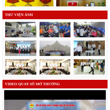
THƯ VIỆN ẢNH
VIDEO QUAY SỐ MỞ THƯỞNG