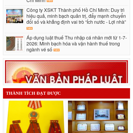
Chí Minh
Công ty XSKT Thành phố Hồ Chí Minh: Duy trì
hiệu quả, minh bạch quản trị, đẩy mạnh chuyển
đổi số và khẳng định vai trò “Ích nước - Lợi nhà”
Áp dụng luật thuế Thu nhập cá nhân mới từ 1-7-
2026: Minh bạch hóa và vận hành thuế trong
ngành vé số
THÀNH TÍCH ĐẠT ĐƯỢC