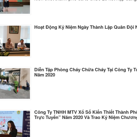
Hoạt Động Kỷ Niệm Ngày Thành Lập Quân Đội
Diễn Tập Phòng Cháy Chữa Cháy Tại Công Ty T
Năm 2020
Công Ty TNHH MTV Xổ Số Kiến Thiết Thành Phố 
Trực Tuyến” Năm 2020 Và Trao Kỷ Niệm Chươn