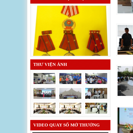
THƯ VIỆN ẢNH
VIDEO QUAY SỐ MỞ THƯỞNG