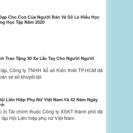
 Đạp Cho Con Của Người Bán Vé Số Lẻ Hiếu Học
ong Học Tập Năm 2020
nh Trao Tặng 30 Xe Lắc Tay Cho Người Người
 lập, Công ty TNHH Xổ số Kiến thiết TP.HCM đã
bán vé số khuyết tật.
ội Liên Hiệp Phụ Nữ Việt Nam Và 42 Năm Ngày
nh
p In Tài chính thuộc Công ty XSKT thành phố đã
 lập Hội Liên hiệp phụ nữ Việt Nam