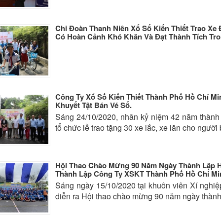
Chi Đoàn Thanh Niên Xổ Số Kiến Thiết Trao Xe
Có Hoàn Cảnh Khó Khăn Và Đạt Thành Tích Tr
Công Ty Xổ Số Kiến Thiết Thành Phố Hồ Chí Mi
Khuyết Tật Bán Vé Số.
Sáng 24/10/2020, nhân kỷ niệm 42 năm thành
tổ chức lễ trao tặng 30 xe lắc, xe lăn cho người 
Hội Thao Chào Mừng 90 Năm Ngày Thành Lập H
Thành Lập Công Ty XSKT Thành Phố Hồ Chí Mi
Sáng ngày 15/10/2020 tại khuôn viên Xí nghiệ
diễn ra Hội thao chào mừng 90 năm ngày thành