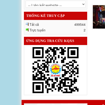
THỐNG KÊ TRUY CẬP
Tất cả
499544
Trực tuyến
2
ỨNG DỤNG TRA CỨU KQXS