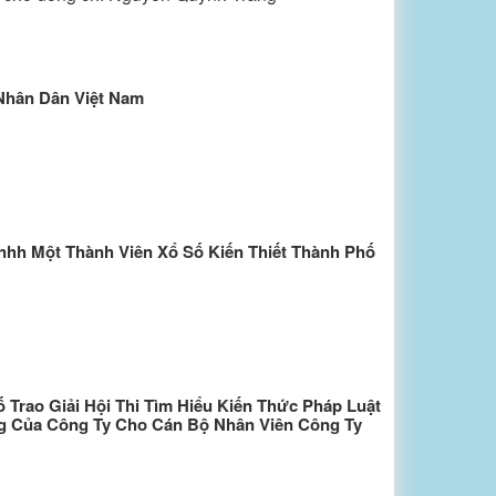
 Nhân Dân Việt Nam
nhh Một Thành Viên Xổ Số Kiến Thiết Thành Phố
Trao Giải Hội Thi Tìm Hiểu Kiến Thức Pháp Luật
g Của Công Ty Cho Cán Bộ Nhân Viên Công Ty