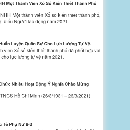
HH Một Thành Viên Xổ Số Kiến Thiết Thành Phố
TNHH Một thành viên Xổ số kiến thiết thành phố,
ại biểu Người lao động năm 2021.
Huấn Luyện Quân Sự Cho Lực Lượng Tự Vệ.
viên Xổ số kiến thiết thành phố đã phối hợp với
cho lực lượng tự vệ năm 2021.
 Chức Nhiều Hoạt Động Ý Nghĩa Chào Mừng
 TNCS Hồ Chí Minh (26/3/1931 – 26/3/2021)
 Tế Phụ Nữ 8-3