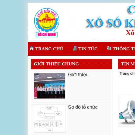
TRANG CHỦ
TIN TỨC
THÔNG T
GIỚI THIỆU CHUNG
TIN M
Trang ch
Giới thiệu
Sơ đồ tổ chức