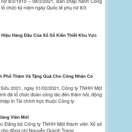
 nữ 8/3/1910 – 08/3/2021, Ban chấp hành Công
 tổ chức kỷ niệm ngày Quốc tế phụ nữ 8/3
 Hiệu Hàng Đầu Của Xổ Số Kiến Thiết Khu Vực
h Phố Thăm Và Tặng Quà Cho Công Nhân Có
 Sửu 2021, ngày 01/02/2021, Công ty TNHH Một
Minh đã tổ chức đoàn công tác đến thăm hỏi, động
hiệp In Tài chính trực thuộc Công ty
 Đảng Viên Mới
huộc Đảng bộ Công ty TNHH Một thành viên Xổ số
ng cho đồng chí Nguyễn Quỳnh Trang