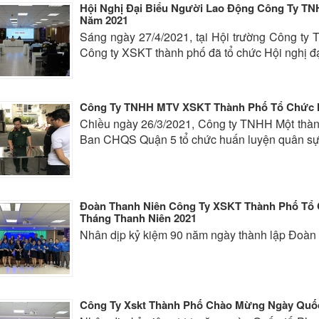
Hội Nghị Đại Biểu Người Lao Động Công Ty TN
Năm 2021
Sáng ngày 27/4/2021, tại Hội trường Công ty 
Công ty XSKT thành phố đã tổ chức Hội nghị đ
Công Ty TNHH MTV XSKT Thành Phố Tổ Chức 
Chiều ngày 26/3/2021, Công ty TNHH Một thành 
Ban CHQS Quận 5 tổ chức huấn luyện quân sự 
Đoàn Thanh Niên Công Ty XSKT Thành Phố Tổ
Tháng Thanh Niên 2021
Nhân dịp kỷ kiệm 90 năm ngày thành lập Đoàn
Công Ty Xskt Thành Phố Chào Mừng Ngày Quốc