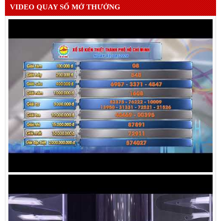
VIDEO QUAY SỐ MỞ THƯỞNG