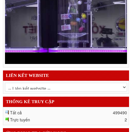
LIÊN KẾT WEBSITE
THỐNG KÊ TRUY CẬP
Tất cả
499490
Trực tuyến
2