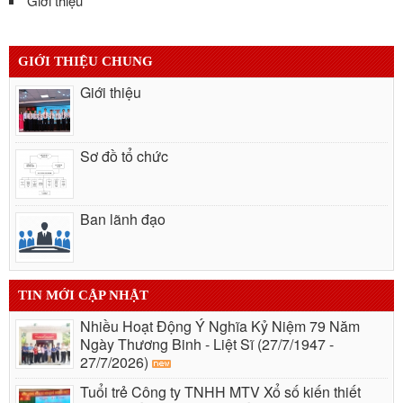
Giới thiệu
GIỚI THIỆU CHUNG
Giới thiệu
Sơ đồ tổ chức
Ban lãnh đạo
TIN MỚI CẬP NHẬT
Nhiều Hoạt Động Ý Nghĩa Kỷ Niệm 79 Năm
Ngày Thương Binh - Liệt Sĩ (27/7/1947 -
27/7/2026)
Tuổi trẻ Công ty TNHH MTV Xổ số kiến thiết