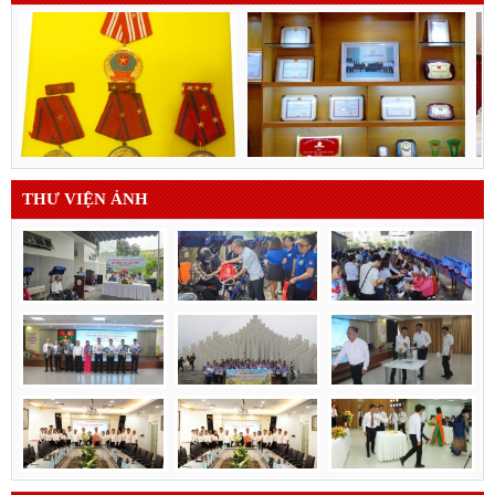
THƯ VIỆN ẢNH