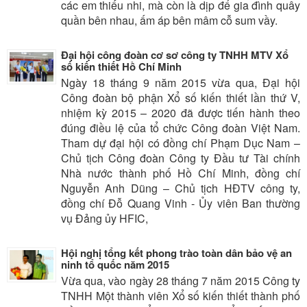
các em thiếu nhi, mà còn là dịp để gia đình quây
quần bên nhau, ấm áp bên mâm cỗ sum vầy.
Đại hội công đoàn cơ sơ công ty TNHH MTV Xổ
số kiến thiết Hồ Chí Minh
Ngày 18 tháng 9 năm 2015 vừa qua, Đại hội
Công đoàn bộ phận Xổ số kiến thiết lần thứ V,
nhiệm kỳ 2015 – 2020 đã được tiến hành theo
đúng điều lệ của tổ chức Công đoàn Việt Nam.
Tham dự đại hội có đồng chí Phạm Dục Nam –
Chủ tịch Công đoàn Công ty Đầu tư Tài chính
Nhà nước thành phố Hồ Chí Minh, đồng chí
Nguyễn Anh Dũng – Chủ tịch HĐTV công ty,
đồng chí Đỗ Quang Vinh - Ủy viên Ban thường
vụ Đảng ủy HFIC,
Hội nghị tổng kết phong trào toàn dân bảo vệ an
ninh tổ quốc năm 2015
Vừa qua, vào ngày 28 tháng 7 năm 2015 Công ty
TNHH Một thành viên Xổ số kiến thiết thành phố