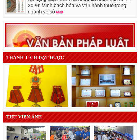
2026: Minh bạch hóa và vận hành thuế trong
ngành vé số
THÀNH TÍCH ĐẠT ĐƯỢC
THƯ VIỆN ẢNH