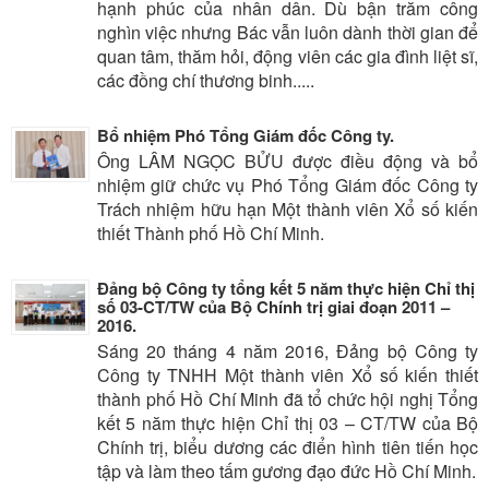
hạnh phúc của nhân dân. Dù bận trăm công
nghìn việc nhưng Bác vẫn luôn dành thời gian để
quan tâm, thăm hỏi, động viên các gia đình liệt sĩ,
các đồng chí thương binh.....
Bổ nhiệm Phó Tổng Giám đốc Công ty.
Ông LÂM NGỌC BỬU được điều động và bổ
nhiệm giữ chức vụ Phó Tổng Giám đốc Công ty
Trách nhiệm hữu hạn Một thành viên Xổ số kiến
thiết Thành phố Hồ Chí Minh.
Đảng bộ Công ty tổng kết 5 năm thực hiện Chỉ thị
số 03-CT/TW của Bộ Chính trị giai đoạn 2011 –
2016.
Sáng 20 tháng 4 năm 2016, Đảng bộ Công ty
Công ty TNHH Một thành viên Xổ số kiến thiết
thành phố Hồ Chí Minh đã tổ chức hội nghị Tổng
kết 5 năm thực hiện Chỉ thị 03 – CT/TW của Bộ
Chính trị, biểu dương các điển hình tiên tiến học
tập và làm theo tấm gương đạo đức Hồ Chí Minh.