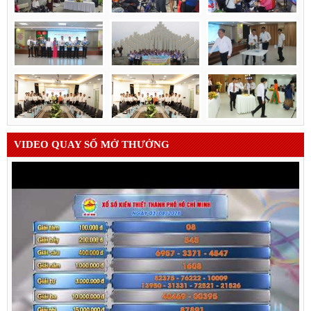
VIDEO QUAY SỐ MỞ THƯỞNG