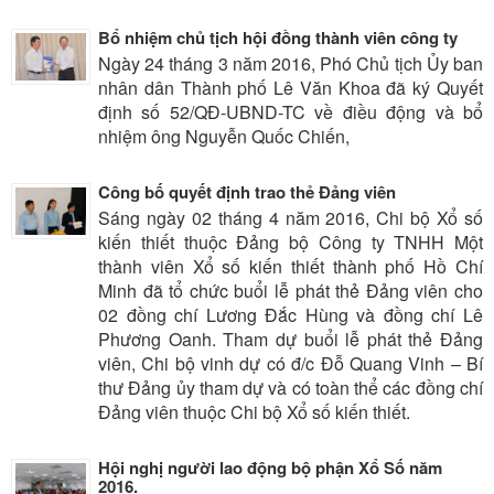
Bổ nhiệm chủ tịch hội đồng thành viên công ty
Ngày 24 tháng 3 năm 2016, Phó Chủ tịch Ủy ban
nhân dân Thành phố Lê Văn Khoa đã ký Quyết
định số 52/QĐ-UBND-TC về điều động và bổ
nhiệm ông Nguyễn Quốc Chiến,
Công bố quyết định trao thẻ Đảng viên
Sáng ngày 02 tháng 4 năm 2016, Chi bộ Xổ số
kiến thiết thuộc Đảng bộ Công ty TNHH Một
thành viên Xổ số kiến thiết thành phố Hồ Chí
Minh đã tổ chức buổi lễ phát thẻ Đảng viên cho
02 đồng chí Lương Đắc Hùng và đồng chí Lê
Phương Oanh. Tham dự buổi lễ phát thẻ Đảng
viên, Chi bộ vinh dự có đ/c Đỗ Quang Vinh – Bí
thư Đảng ủy tham dự và có toàn thể các đồng chí
Đảng viên thuộc Chi bộ Xổ số kiến thiết.
Hội nghị người lao động bộ phận Xổ Số năm
2016.