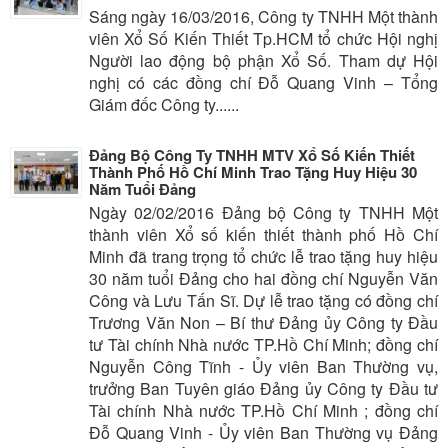
Sáng ngày 16/03/2016, Công ty TNHH Một thành
viên Xổ Số Kiến Thiết Tp.HCM tổ chức Hội nghị
Người lao động bộ phận Xổ Số. Tham dự Hội
nghị có các đồng chí Đỗ Quang Vinh – Tổng
Giám đốc Công ty......
Đảng Bộ Công Ty TNHH MTV Xổ Số Kiến Thiết
Thành Phố Hồ Chí Minh Trao Tặng Huy Hiệu 30
Năm Tuổi Đảng
Ngày 02/02/2016 Đảng bộ Công ty TNHH Một
thành viên Xổ số kiến thiết thành phố Hồ Chí
Minh đã trang trọng tổ chức lễ trao tặng huy hiệu
30 năm tuổi Đảng cho hai đồng chí Nguyễn Văn
Công và Lưu Tấn Sĩ. Dự lễ trao tặng có đồng chí
Trương Văn Non – Bí thư Đảng ủy Công ty Đầu
tư Tài chính Nhà nước TP.Hồ Chí Minh; đồng chí
Nguyễn Công Tĩnh - Ủy viên Ban Thường vụ,
trưởng Ban Tuyên giáo Đảng ủy Công ty Đầu tư
Tài chính Nhà nước TP.Hồ Chí Minh ; đồng chí
Đỗ Quang Vinh - Ủy viên Ban Thường vụ Đảng