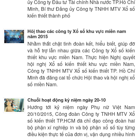
ủy Công ty Đầu tư Tài chính Nhà nước TP.Hồ Chí
Minh, Bí thư Đảng ủy Công ty TNHH MTV Xổ số
kiến thiết thành phố
Hôị thao các công ty Xổ số khu vực miền nam
năm 2015
Nhằm thắt chặt tình đoàn kết, hiểu biết, giúp đỡ
và hỗ trợ lẫn nhau giữa các Công ty Xổ số kiến
thiết khu vực miền Nam. Thực hiện Nghị quyết
hội nghị Xổ số kiến thiết khu vực miền Nam,
Công ty TNHH MTV Xổ số kiến thiết TP. Hồ Chí
Minh đã đăng cai tổ chức Hội thao và hội nghị xổ
số miền Nam.
Chuỗi hoạt động kỷ niệm ngày 20-10
Hướng tới kỷ niệm ngày Phụ nữ Việt Nam
20/10/2015, Công đoàn Công ty TNHH MTV Xổ
số kiến thiết TP.HCM đã chỉ đạo công đoàn hai
bộ phận xí nghiệp in và bộ phận xổ số tùy từng
điều kiện thực tế của đơn vị, vận dụng nhiều hình