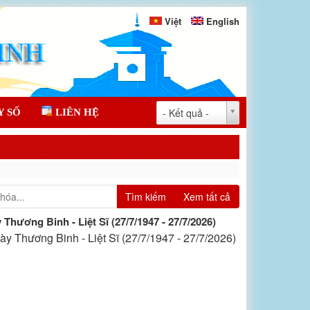
Việt
English
- Kết quả -
Y SỐ
LIÊN HỆ
Tìm kiếm
Xem tất cả
ương Binh - Liệt Sĩ (27/7/1947 - 27/7/2026)
Thương Binh - Liệt Sĩ (27/7/1947 - 27/7/2026)