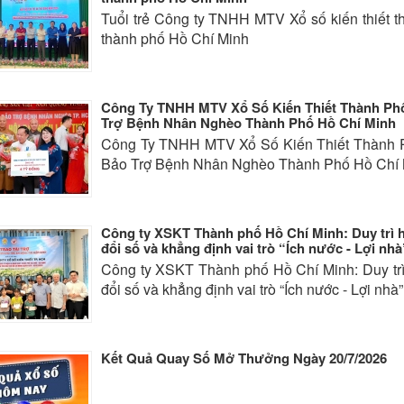
Tuổi trẻ Công ty TNHH MTV Xổ số kiến thiết t
thành phố Hồ Chí Minh
Công Ty TNHH MTV Xổ Số Kiến Thiết Thành Ph
Trợ Bệnh Nhân Nghèo Thành Phố Hồ Chí Minh
Công Ty TNHH MTV Xổ Số Kiến Thiết Thành 
Bảo Trợ Bệnh Nhân Nghèo Thành Phố Hồ Chí
Công ty XSKT Thành phố Hồ Chí Minh: Duy trì h
đổi số và khẳng định vai trò “Ích nước - Lợi nhà
Công ty XSKT Thành phố Hồ Chí Minh: Duy trì
đổi số và khẳng định vai trò “Ích nước - Lợi nhà”
Kết Quả Quay Số Mở Thưởng Ngày 20/7/2026