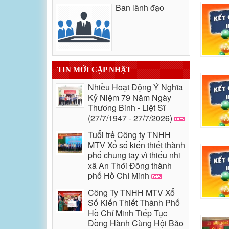
Ban lãnh đạo
TIN MỚI CẬP NHẬT
Nhiều Hoạt Động Ý Nghĩa
Kỷ Niệm 79 Năm Ngày
Thương Binh - Liệt Sĩ
(27/7/1947 - 27/7/2026)
Tuổi trẻ Công ty TNHH
MTV Xổ số kiến thiết thành
phố chung tay vì thiếu nhi
xã An Thới Đông thành
phố Hồ Chí Minh
Công Ty TNHH MTV Xổ
Số Kiến Thiết Thành Phố
Hồ Chí Minh Tiếp Tục
Đồng Hành Cùng Hội Bảo