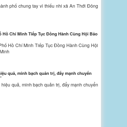
hành phố chung tay vì thiếu nhi xã An Thới Đông
ố Hồ Chí Minh Tiếp Tục Đồng Hành Cùng Hội Bảo
Phố Hồ Chí Minh Tiếp Tục Đồng Hành Cùng Hội
 Minh
iệu quả, minh bạch quản trị, đẩy mạnh chuyển
”
 hiệu quả, minh bạch quản trị, đẩy mạnh chuyển