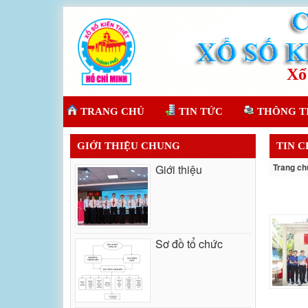
TRANG CHỦ
TIN TỨC
THÔNG T
GIỚI THIỆU CHUNG
TIN 
Trang ch
Giới thiệu
Sơ đồ tổ chức