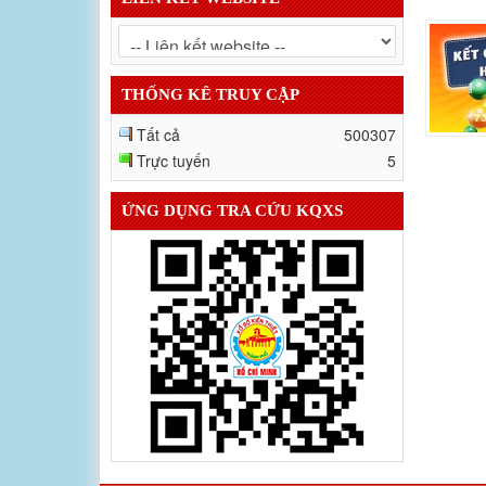
THỐNG KÊ TRUY CẬP
Tất cả
500307
Trực tuyến
5
ỨNG DỤNG TRA CỨU KQXS