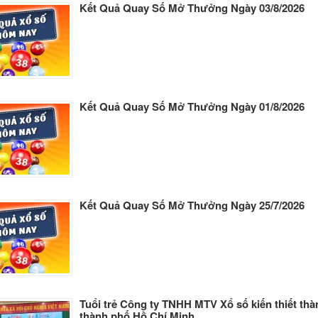
Kết Quả Quay Số Mở Thưởng Ngày 03/8/2026
Kết Quả Quay Số Mở Thưởng Ngày 01/8/2026
Kết Quả Quay Số Mở Thưởng Ngày 25/7/2026
Tuổi trẻ Công ty TNHH MTV Xổ số kiến thiết thà
thành phố Hồ Chí Minh