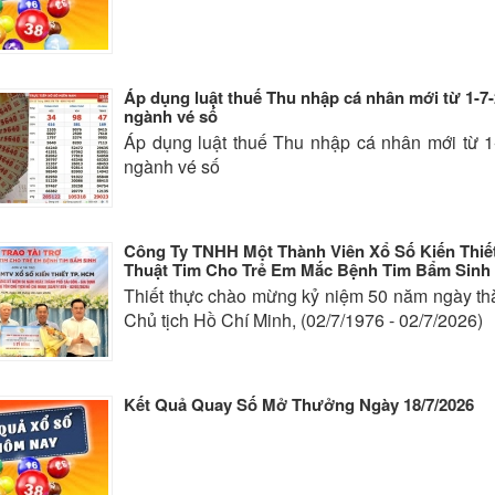
Áp dụng luật thuế Thu nhập cá nhân mới từ 1-7
ngành vé số
Áp dụng luật thuế Thu nhập cá nhân mới từ 1
ngành vé số
Công Ty TNHH Một Thành Viên Xổ Số Kiến Thiết
Thuật Tim Cho Trẻ Em Mắc Bệnh Tim Bẩm Sinh
Thiết thực chào mừng kỷ niệm 50 năm ngày th
Chủ tịch Hồ Chí Minh, (02/7/1976 - 02/7/2026)
Kết Quả Quay Số Mở Thưởng Ngày 18/7/2026