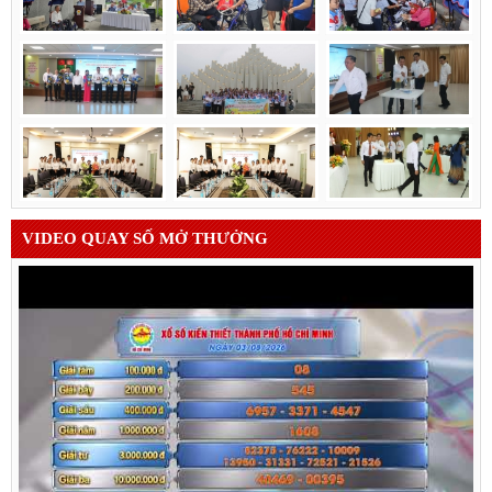
VIDEO QUAY SỐ MỞ THƯỞNG