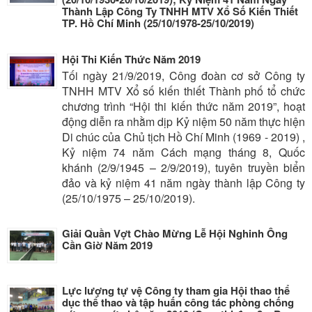
Thành Lập Công Ty TNHH MTV Xổ Số Kiến Thiết
TP. Hồ Chí Minh (25/10/1978-25/10/2019)
Hội Thi Kiến Thức Năm 2019
Tối ngày 21/9/2019, Công đoàn cơ sở Công ty
TNHH MTV Xổ số kiến thiết Thành phố tổ chức
chương trình “Hội thi kiến thức năm 2019”, hoạt
động diễn ra nhằm dịp Kỷ niệm 50 năm thực hiện
Di chúc của Chủ tịch Hồ Chí Minh (1969 - 2019) ,
Kỷ niệm 74 năm Cách mạng tháng 8, Quốc
khánh (2/9/1945 – 2/9/2019), tuyên truyền biển
đảo và kỷ niệm 41 năm ngày thành lập Công ty
(25/10/1975 – 25/10/2019).
Giải Quần Vợt Chào Mừng Lễ Hội Nghinh Ông
Cần Giờ Năm 2019
Lực lượng tự vệ Công ty tham gia Hội thao thể
dục thể thao và tập huấn công tác phòng chống