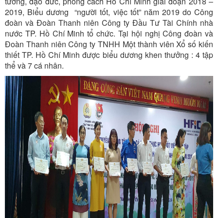
tưởng, đạo đức, phong cách Hồ Chí Minh giai đoạn 2018 –
2019, Biểu dương “người tốt, việc tốt” năm 2019 do Công
đoàn và Đoàn Thanh niên Công ty Đầu Tư Tài Chính nhà
nước TP. Hồ Chí Minh tổ chức. Tại hội nghị Công đoàn và
Đoàn Thanh niên Công ty TNHH Một thành viên Xổ số kiến
thiết TP. Hồ Chí Minh được biểu dương khen thưởng : 4 tập
thể và 7 cá nhân.