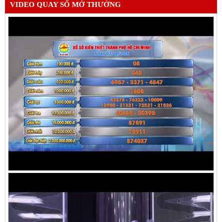
VIDEO QUAY SỐ MỞ THƯỞNG