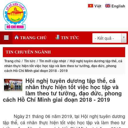
Việt
English
- Kết quả -
TRANG CHỦ
TIN TỨC
TIN CHUYÊN NGÀNH
Trang chủ
Tin tức
Tin mới cập nhật
Hội nghị tuyên dương tập thể, cá
nhân thực hiện tốt việc học tập và làm theo tư tưởng, đạo đức, phong
cách Hồ Chí Minh giai đoạn 2018 - 2019
Hội nghị tuyên dương tập thể, cá
nhân thực hiện tốt việc học tập và
làm theo tư tưởng, đạo đức, phong
cách Hồ Chí Minh giai đoạn 2018 - 2019
Ngày 21 tháng 06 năm 2019, tại Hội nghị tuyên dương
tập thể, cá nhân thực hiện tốt việc học tập và làm theo tư