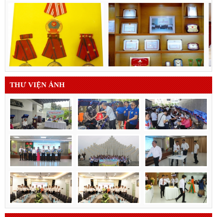
THƯ VIỆN ẢNH