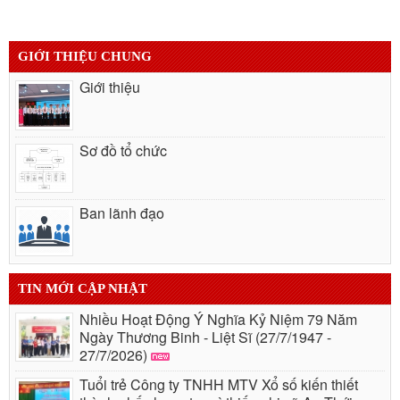
GIỚI THIỆU CHUNG
Giới thiệu
Sơ đồ tổ chức
Ban lãnh đạo
TIN MỚI CẬP NHẬT
Nhiều Hoạt Động Ý Nghĩa Kỷ Niệm 79 Năm
Ngày Thương Binh - Liệt Sĩ (27/7/1947 -
27/7/2026)
Tuổi trẻ Công ty TNHH MTV Xổ số kiến thiết