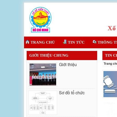
TRANG CHỦ
TIN TỨC
THÔNG T
GIỚI THIỆU CHUNG
TIN 
Trang ch
Giới thiệu
Sơ đồ tổ chức