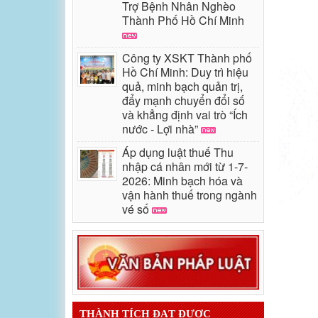
Trợ Bệnh Nhân Nghèo
Thành Phố Hồ Chí Minh
Công ty XSKT Thành phố
Hồ Chí Minh: Duy trì hiệu
quả, minh bạch quản trị,
đẩy mạnh chuyển đổi số
và khẳng định vai trò “Ích
nước - Lợi nhà”
Áp dụng luật thuế Thu
nhập cá nhân mới từ 1-7-
2026: Minh bạch hóa và
vận hành thuế trong ngành
vé số
THÀNH TÍCH ĐẠT ĐƯỢC