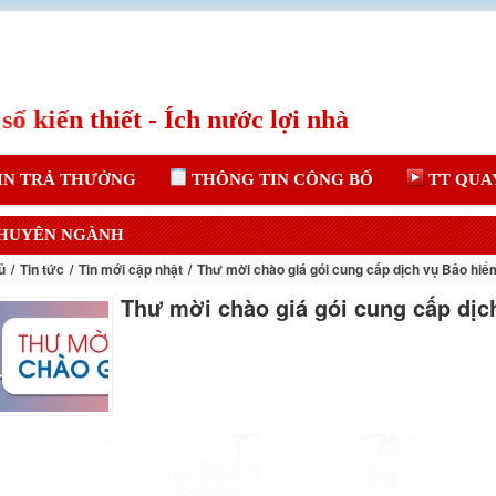
IN TRẢ THƯỞNG
THÔNG TIN CÔNG BỐ
TT QUA
CHUYÊN NGÀNH
ủ
Tin tức
Tin mới cập nhật
Thư mời chào giá gói cung cấp dịch vụ Bảo hi
Thư mời chào giá gói cung cấp dịc