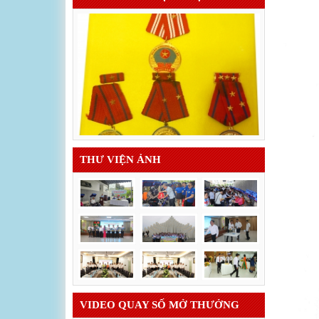
THƯ VIỆN ẢNH
VIDEO QUAY SỐ MỞ THƯỞNG