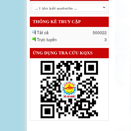
THỐNG KÊ TRUY CẬP
Tất cả
500022
Trực tuyến
3
ỨNG DỤNG TRA CỨU KQXS