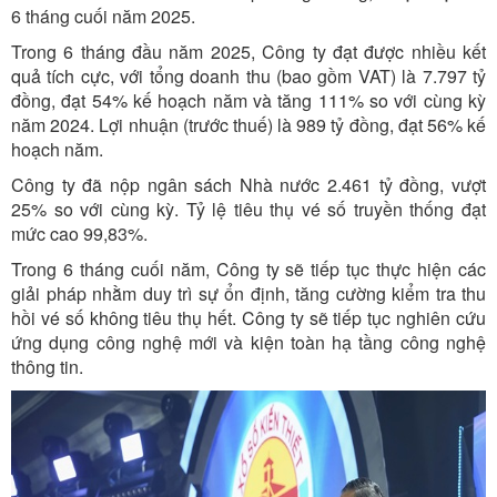
6 tháng cuối năm 2025.
Trong 6 tháng đầu năm 2025, Công ty đạt được nhiều kết
quả tích cực, với tổng doanh thu (bao gồm VAT) là 7.797 tỷ
đồng, đạt 54% kế hoạch năm và tăng 111% so với cùng kỳ
năm 2024. Lợi nhuận (trước thuế) là 989 tỷ đồng, đạt 56% kế
hoạch năm.
Công ty đã nộp ngân sách Nhà nước 2.461 tỷ đồng, vượt
25% so với cùng kỳ. Tỷ lệ tiêu thụ vé số truyền thống đạt
mức cao 99,83%.
Trong 6 tháng cuối năm, Công ty sẽ tiếp tục thực hiện các
giải pháp nhằm duy trì sự ổn định, tăng cường kiểm tra thu
hồi vé số không tiêu thụ hết. Công ty sẽ tiếp tục nghiên cứu
ứng dụng công nghệ mới và kiện toàn hạ tầng công nghệ
thông tin.