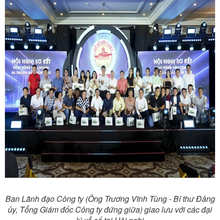
Ban Lãnh đạo Công ty (Ông Trương Vĩnh Tùng - Bí thư Đảng
ủy, Tổng Giám đốc Công ty đứng giữa) giao lưu với các đại