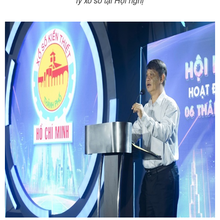
lý xổ số tại Hội nghị