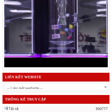
LIÊN KẾT WEBSITE
THỐNG KÊ TRUY CẬP
Tất cả
500777