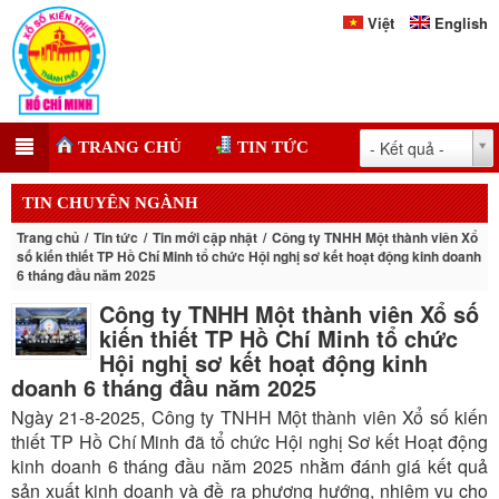
Việt
English
- Kết quả -
TRANG CHỦ
TIN TỨC
TIN CHUYÊN NGÀNH
Trang chủ
Tin tức
Tin mới cập nhật
Công ty TNHH Một thành viên Xổ
số kiến thiết TP Hồ Chí Minh tổ chức Hội nghị sơ kết hoạt động kinh doanh
6 tháng đầu năm 2025
Công ty TNHH Một thành viên Xổ số
kiến thiết TP Hồ Chí Minh tổ chức
Hội nghị sơ kết hoạt động kinh
doanh 6 tháng đầu năm 2025
Ngày 21-8-2025, Công ty TNHH Một thành viên Xổ số kiến
thiết TP Hồ Chí Minh đã tổ chức Hội nghị Sơ kết Hoạt động
kinh doanh 6 tháng đầu năm 2025 nhằm đánh giá kết quả
sản xuất kinh doanh và đề ra phương hướng, nhiệm vụ cho