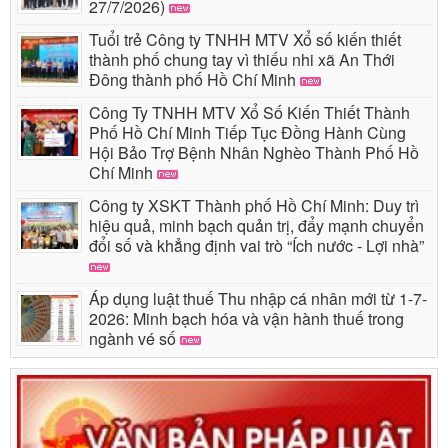
27/7/2026)
Tuổi trẻ Công ty TNHH MTV Xổ số kiến thiết
thành phố chung tay vì thiếu nhi xã An Thới
Đông thành phố Hồ Chí Minh
Công Ty TNHH MTV Xổ Số Kiến Thiết Thành
Phố Hồ Chí Minh Tiếp Tục Đồng Hành Cùng
Hội Bảo Trợ Bệnh Nhân Nghèo Thành Phố Hồ
Chí Minh
Công ty XSKT Thành phố Hồ Chí Minh: Duy trì
hiệu quả, minh bạch quản trị, đẩy mạnh chuyển
đổi số và khẳng định vai trò “Ích nước - Lợi nhà”
Áp dụng luật thuế Thu nhập cá nhân mới từ 1-7-
2026: Minh bạch hóa và vận hành thuế trong
ngành vé số