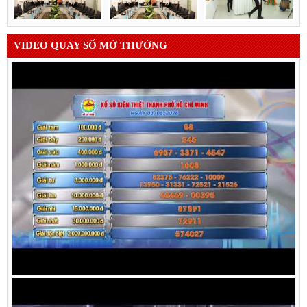
VIDEO QUAY SỐ MỞ THƯỞNG