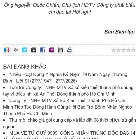
Ông Nguyễn Quốc Chiến, Chủ tịch HĐTV Công ty phát biểu
chỉ đạo tại Hội nghị
Ban Biên tập
BÀI ĐĂNG KHÁC
Nhiều Hoạt Động Ý Nghĩa Kỷ Niệm 79 Năm Ngày Thương
Binh - Liệt Sĩ (27/7/1947 - 27/7/2026)
Tuổi trẻ Công ty TNHH MTV Xổ số kiến thiết thành phố chung
tay vì thiếu nhi xã An Thới Đông thành phố Hồ Chí Minh
Công Ty TNHH MTV Xổ Số Kiến Thiết Thành Phố Hồ Chí
Minh Tiếp Tục Đồng Hành Cùng Hội Bảo Trợ Bệnh Nhân Nghèo
Thành Phố Hồ Chí Minh
Thư mời chào giá gói cung cấp và lắp đặt 08 thiết bị lưu trữ gắn
ngoài
MUA VÉ TỨ QUÝ 9999, CÔNG NHÂN TRÚNG ĐỘC ĐẮC 14