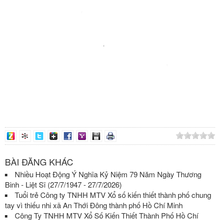
BÀI ĐĂNG KHÁC
Nhiều Hoạt Động Ý Nghĩa Kỷ Niệm 79 Năm Ngày Thương
Binh - Liệt Sĩ (27/7/1947 - 27/7/2026)
Tuổi trẻ Công ty TNHH MTV Xổ số kiến thiết thành phố chung
tay vì thiếu nhi xã An Thới Đông thành phố Hồ Chí Minh
Công Ty TNHH MTV Xổ Số Kiến Thiết Thành Phố Hồ Chí