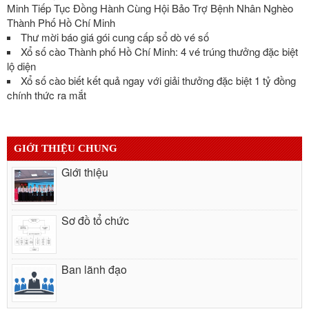
Minh Tiếp Tục Đồng Hành Cùng Hội Bảo Trợ Bệnh Nhân Nghèo
Thành Phố Hồ Chí Minh
Thư mời báo giá gói cung cấp sổ dò vé số
Xổ số cào Thành phố Hồ Chí Minh: 4 vé trúng thưởng đặc biệt
lộ diện
Xổ số cào biết kết quả ngay với giải thưởng đặc biệt 1 tỷ đồng
chính thức ra mắt
GIỚI THIỆU CHUNG
Giới thiệu
Sơ đồ tổ chức
Ban lãnh đạo