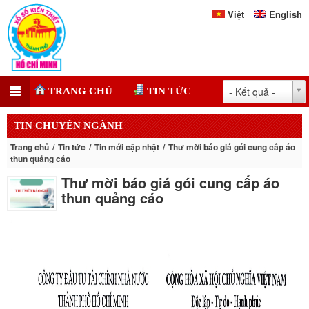
Việt
English
- Kết quả -
TRANG CHỦ
TIN TỨC
TIN CHUYÊN NGÀNH
Trang chủ
Tin tức
Tin mới cập nhật
Thư mời báo giá gói cung cấp áo
thun quảng cáo
Thư mời báo giá gói cung cấp áo
thun quảng cáo