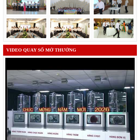
VIDEO QUAY SỐ MỞ THƯỞNG