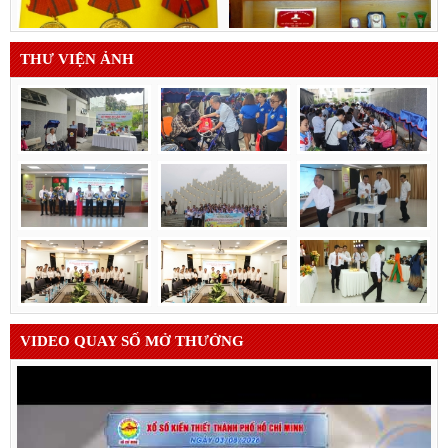
THƯ VIỆN ẢNH
VIDEO QUAY SỐ MỞ THƯỞNG