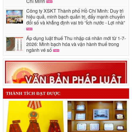
Chí Minh
Công ty XSKT Thành phố Hồ Chí Minh: Duy trì
hiệu quả, minh bạch quản trị, đẩy mạnh chuyển
đổi số và khẳng định vai trò “Ích nước - Lợi nhà”
Áp dụng luật thuế Thu nhập cá nhân mới từ 1-7-
2026: Minh bạch hóa và vận hành thuế trong
ngành vé số
THÀNH TÍCH ĐẠT ĐƯỢC