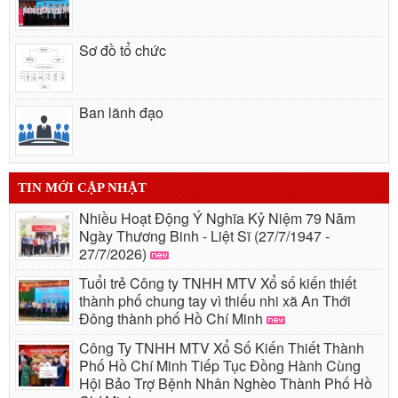
Sơ đồ tổ chức
Ban lãnh đạo
TIN MỚI CẬP NHẬT
Nhiều Hoạt Động Ý Nghĩa Kỷ Niệm 79 Năm
Ngày Thương Binh - Liệt Sĩ (27/7/1947 -
27/7/2026)
Tuổi trẻ Công ty TNHH MTV Xổ số kiến thiết
thành phố chung tay vì thiếu nhi xã An Thới
Đông thành phố Hồ Chí Minh
Công Ty TNHH MTV Xổ Số Kiến Thiết Thành
Phố Hồ Chí Minh Tiếp Tục Đồng Hành Cùng
Hội Bảo Trợ Bệnh Nhân Nghèo Thành Phố Hồ