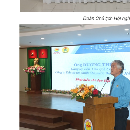
Đoàn Chủ tịch Hội ngh