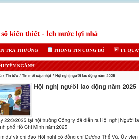
IN TRẢ THƯỞNG
THÔNG TIN CÔNG BỐ
TT QUA
CHUYÊN NGÀNH
ủ
Tin tức
Tin mới cập nhật
Hội nghị người lao động năm 2025
Hội nghị người lao động năm 2025
y 22/3/2025 tại hội trường Công ty đã diễn ra Hội nghị Người 
hành phố Hồ Chí Minh năm 2025
m dự và chỉ đạo Hội nghị có đồng chí Dương Thế Vũ, Ủy viê