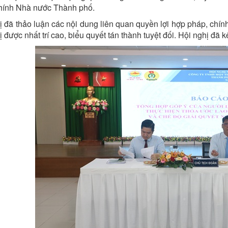
chính Nhà nước Thành phố.
ị đã thảo luận các nội dung liên quan quyền lợi hợp pháp, chí
 được nhất trí cao, biểu quyết tán thành tuyệt đối. Hội nghị đã k