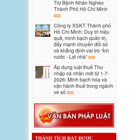
Trợ Bệnh Nhân Nghèo
Thành Phố Hồ Chí Minh
Công ty XSKT Thành phố
Hồ Chí Minh: Duy trì hiệu
quả, minh bạch quản trị,
đẩy mạnh chuyển đổi số
và khẳng định vai trò “Ích
nước - Lợi nhà”
Áp dụng luật thuế Thu
nhập cá nhân mới từ 1-7-
2026: Minh bạch hóa và
vận hành thuế trong ngành
vé số
THÀNH TÍCH ĐẠT ĐƯỢC