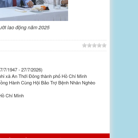
gười lao động năm 2025
/7/1947 - 27/7/2026)
 nhi xã An Thới Đông thành phố Hồ Chí Minh
Đồng Hành Cùng Hội Bảo Trợ Bệnh Nhân Nghèo
Hồ Chí Minh