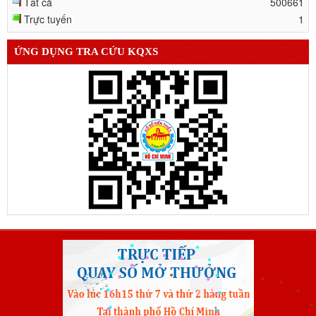
Trực tuyến
1
ỨNG DỤNG TRA CỨU KQXS