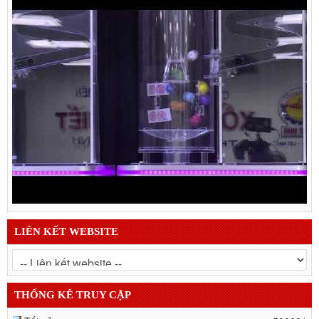
LIÊN KẾT WEBSITE
THỐNG KÊ TRUY CẬP
Tất cả
500661