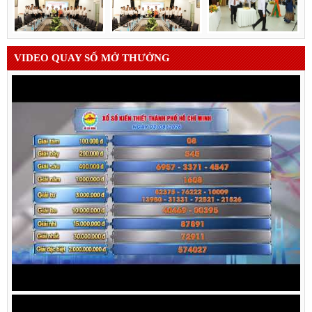
VIDEO QUAY SỐ MỞ THƯỞNG