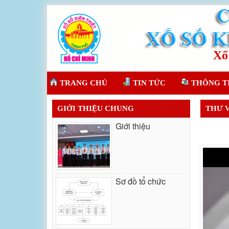
TRANG CHỦ
TIN TỨC
THÔNG T
GIỚI THIỆU CHUNG
THƯ 
Giới thiệu
Sơ đồ tổ chức