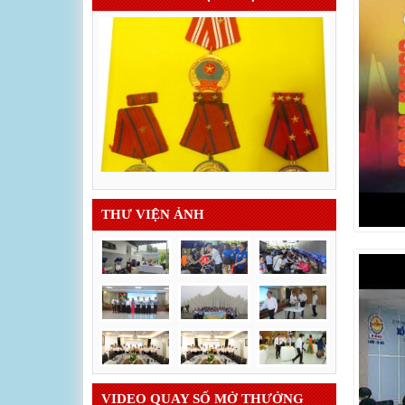
THƯ VIỆN ẢNH
VIDEO QUAY SỐ MỞ THƯỞNG