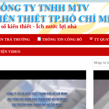
IN TRẢ THƯỞNG
THÔNG TIN CÔNG BỐ
TT QUA
VIỆN VIDEO