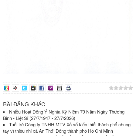
BÀI ĐĂNG KHÁC
Nhiều Hoạt Động Ý Nghĩa Kỷ Niệm 79 Năm Ngày Thương
Binh - Liệt Sĩ (27/7/1947 - 27/7/2026)
Tuổi trẻ Công ty TNHH MTV Xổ số kiến thiết thành phố chung
tay vì thiếu nhi xã An Thới Đông thành phố Hồ Chí Minh