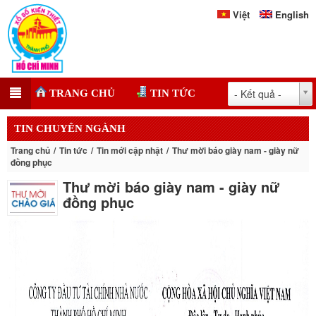
Việt
English
- Kết quả -
TRANG CHỦ
TIN TỨC
TIN CHUYÊN NGÀNH
Trang chủ
Tin tức
Tin mới cập nhật
Thư mời báo giày nam - giày nữ
đồng phục
Thư mời báo giày nam - giày nữ
đồng phục