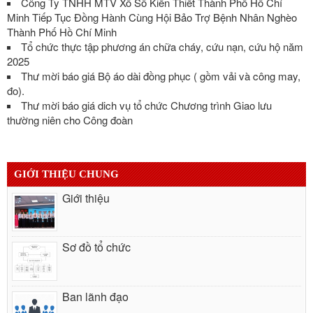
Công Ty TNHH MTV Xổ Số Kiến Thiết Thành Phố Hồ Chí
Minh Tiếp Tục Đồng Hành Cùng Hội Bảo Trợ Bệnh Nhân Nghèo
Thành Phố Hồ Chí Minh
Tổ chức thực tập phương án chữa cháy, cứu nạn, cứu hộ năm
2025
Thư mời báo giá Bộ áo dài đồng phục ( gồm vải và công may,
đo).
Thư mời báo giá dich vụ tổ chức Chương trình Giao lưu
thường niên cho Công đoàn
GIỚI THIỆU CHUNG
Giới thiệu
Sơ đồ tổ chức
Ban lãnh đạo