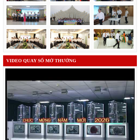
VIDEO QUAY SỐ MỞ THƯỞNG