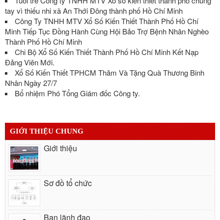
Tuổi trẻ Công ty TNHH MTV Xổ số kiến thiết thành phố chung
tay vì thiếu nhi xã An Thới Đông thành phố Hồ Chí Minh
Công Ty TNHH MTV Xổ Số Kiến Thiết Thành Phố Hồ Chí
Minh Tiếp Tục Đồng Hành Cùng Hội Bảo Trợ Bệnh Nhân Nghèo
Thành Phố Hồ Chí Minh
Chi Bộ Xổ Số Kiến Thiết Thành Phố Hồ Chí Minh Kết Nạp
Đảng Viên Mới.
Xổ Số Kiến Thiết TPHCM Thăm Và Tặng Quà Thương Binh
Nhân Ngày 27/7
Bổ nhiệm Phó Tổng Giám đốc Công ty.
GIỚI THIỆU CHUNG
Giới thiệu
Sơ đồ tổ chức
Ban lãnh đạo