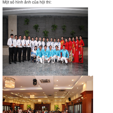
Một số hình ảnh của hội thi: