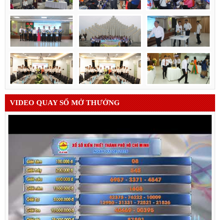
VIDEO QUAY SỐ MỞ THƯỞNG