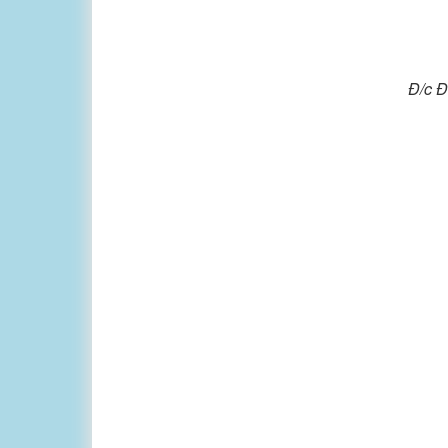
Đ/c Đ