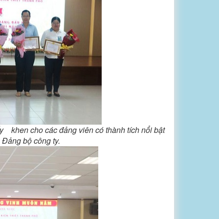
y khen cho các đảng viên có thành tích nổi bật
à Đảng bộ công ty.