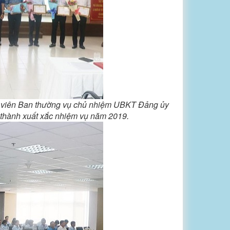
ủy viên Ban thường vụ chủ nhiệm UBKT Đảng ủy
 thành xuất xắc nhiệm vụ năm 2019.