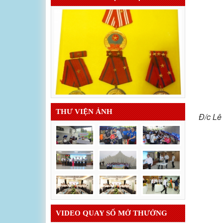
THƯ VIỆN ẢNH
Đ/c Lê
VIDEO QUAY SỐ MỞ THƯỞNG