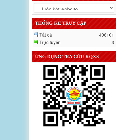
THỐNG KÊ TRUY CẬP
Tất cả
498101
Trực tuyến
3
ỨNG DỤNG TRA CỨU KQXS