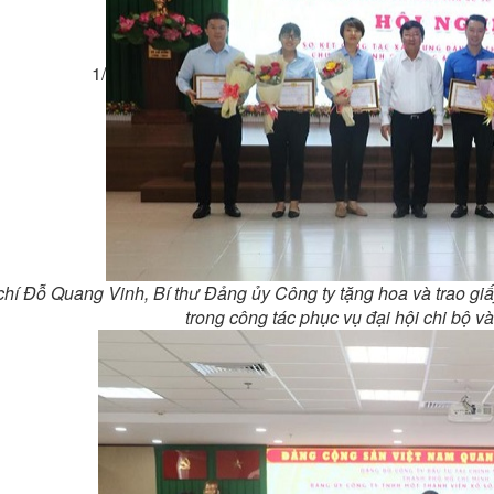
1/
hí Đỗ Quang Vinh, Bí thư Đảng ủy Công ty tặng hoa và trao giấ
trong công tác phục vụ đại hội chi bộ v