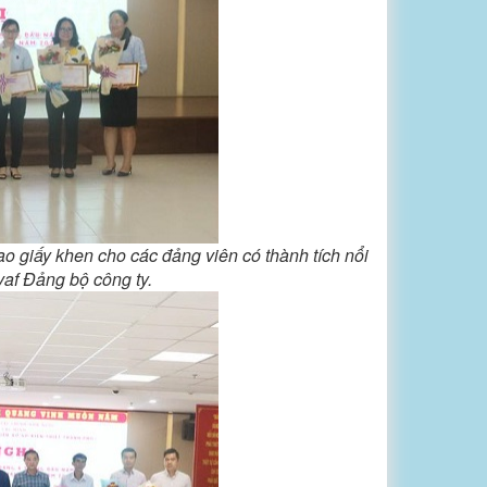
o giấy khen cho các đảng viên có thành tích nổi
vaf Đảng bộ công ty.