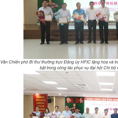
 Văn Chiến phó Bí thư thường trực Đảng ủy HFIC tặng hoa và tra
bật trong công tác phục vụ đại hội Chi bộ 