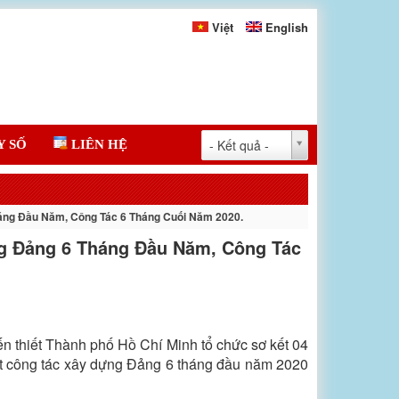
Việt
English
- Kết quả -
Y SỐ
LIÊN HỆ
áng Đầu Năm, Công Tác 6 Tháng Cuối Năm 2020.
g Đảng 6 Tháng Đầu Năm, Công Tác
 thiết Thành phố Hồ Chí Minh tổ chức sơ kết 04
ết công tác xây dựng Đảng 6 tháng đầu năm 2020