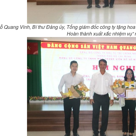
ỗ Quang Vinh, Bí thư Đảng ủy, Tổng giám đốc công ty tặng hoa và
Hoàn thành xuất xắc nhiệm vụ”