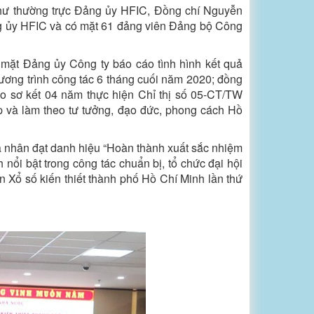
 thư thường trực Đảng ủy HFIC, Đồng chí Nguyễn
g ủy HFIC và có mặt 61 đảng viên Đảng bộ Công
 mặt Đảng ủy Công ty báo cáo tình hình kết quả
ơng trình công tác 6 tháng cuối năm 2020; đồng
o sơ kết 04 năm thực hiện Chỉ thị số 05-CT/TW
p và làm theo tư tưởng, đạo đức, phong cách Hồ
cá nhân đạt danh hiệu “Hoàn thành xuất sắc nhiệm
nổi bật trong công tác chuẩn bị, tổ chức đại hội
 Xổ số kiến thiết thành phố Hồ Chí Minh lần thứ