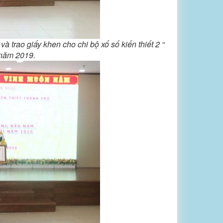
 trao giấy khen cho chi bộ xố số kiến thiết 2 “
 năm 2019.