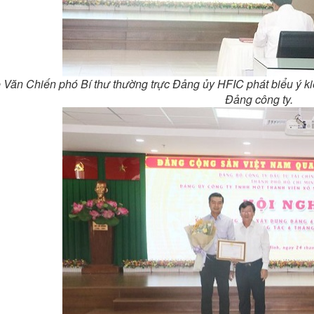
 Văn Chiến phó Bí thư thường trực Đảng ủy HFIC phát biểu ý kiế
Đảng công ty.