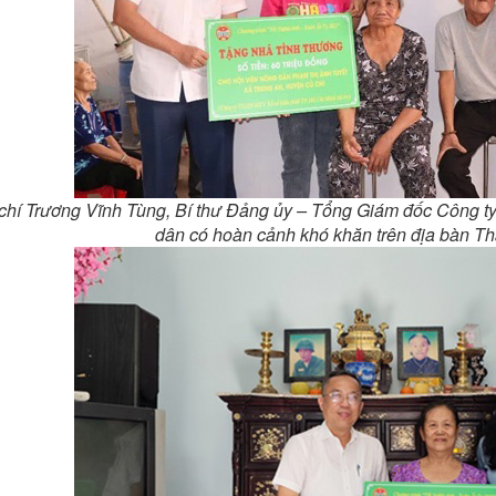
hí Trương Vĩnh Tùng, Bí thư Đảng ủy – Tổng Giám đốc Công ty (
dân có hoàn cảnh khó khăn trên địa bàn T