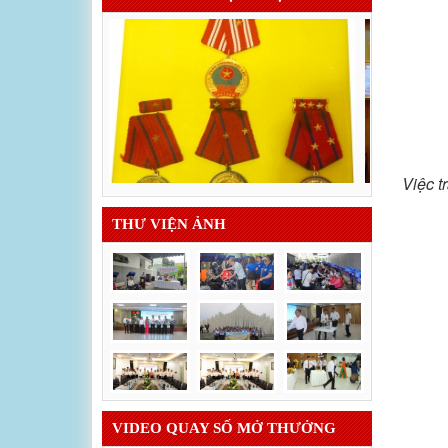
Việc t
THƯ VIỆN ẢNH
VIDEO QUAY SỐ MỞ THƯỞNG