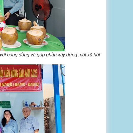
i với cộng đồng và góp phần xây dựng một xã hội