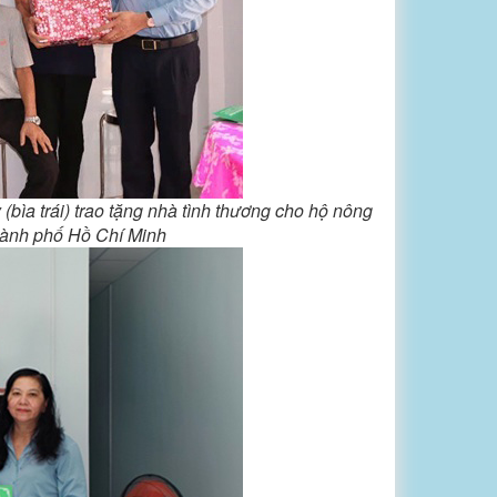
bìa trái) trao tặng nhà tình thương cho hộ nông
hành phố Hồ Chí Minh