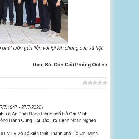
hải luôn gắn liền với lợi ích chung của xã hội.
Sài Gòn Giải Phóng Online
/7/1947 - 27/7/2026)
 nhi xã An Thới Đông thành phố Hồ Chí Minh
Đồng Hành Cùng Hội Bảo Trợ Bệnh Nhân Nghèo
HH MTV Xổ số kiến thiết Thành phố Hồ Chí Minh