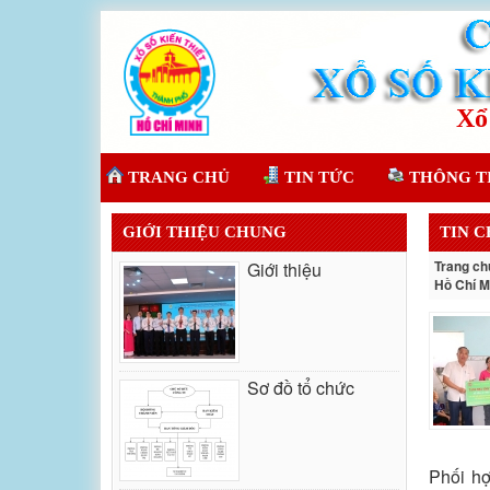
TRANG CHỦ
TIN TỨC
THÔNG T
GIỚI THIỆU CHUNG
TIN 
Trang ch
Giới thiệu
Hồ Chí M
Sơ đồ tổ chức
Phối h