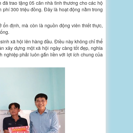
đã trao tặng 05 căn nhà tình thương cho các hộ
 phí 300 triệu đồng. Đây là hoạt động nằm trong
ở ổn định, mà còn là nguồn động viên thiết thực,
sống.
sinh xã hội lên hàng đầu. Điều này không chỉ thể
n xây dựng một xã hội ngày càng tốt đẹp, nghĩa
h nghiệp phải luôn gắn liền với lợi ích chung của