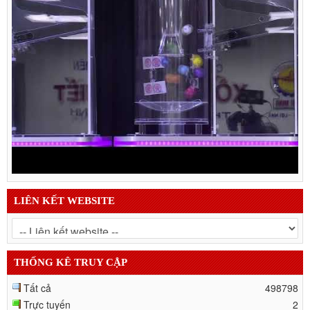
LIÊN KẾT WEBSITE
THỐNG KÊ TRUY CẬP
Tất cả
498798
Trực tuyến
2