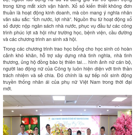
trong từng mắt xích vận hành. Xổ số kiến thiết không đơn
thuần là hoạt động kinh doanh, mà còn mang ý nghĩa nhân
văn sâu sắc: “Ích nước, lợi nhà”. Nguồn thu từ hoạt động xổ
số được nộp ngân sách nhà nước, phục vụ đầu tư các công
trình phúc lợi xã hội như trường học, bệnh viện, cầu đường
và các chương trình an sinh xã hội.
Trong các chương trình trao học bổng cho học sinh có hoàn
cảnh khó khăn, hỗ trợ xây dựng nhà tình nghĩa, nhà tình
thương, ủng hộ đồng bào bị thiên tai… hình ảnh nữ cán bộ,
người lao động nữ của Công ty luôn hiện diện với tinh thần
trách nhiệm và sẻ chia. Đó chính là sự tiếp nối sinh động
truyền thống nhân ái của phụ nữ Việt Nam trong thời đại
mới.