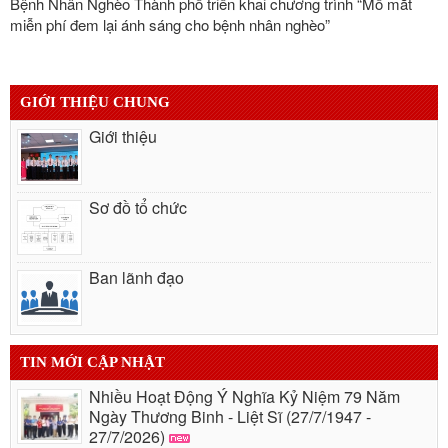
Bệnh Nhân Nghèo Thành phố triển khai chương trình “Mổ mắt
miễn phí đem lại ánh sáng cho bệnh nhân nghèo”
GIỚI THIỆU CHUNG
Giới thiệu
Sơ đồ tổ chức
Ban lãnh đạo
TIN MỚI CẬP NHẬT
Nhiều Hoạt Động Ý Nghĩa Kỷ Niệm 79 Năm
Ngày Thương Binh - Liệt Sĩ (27/7/1947 -
27/7/2026)