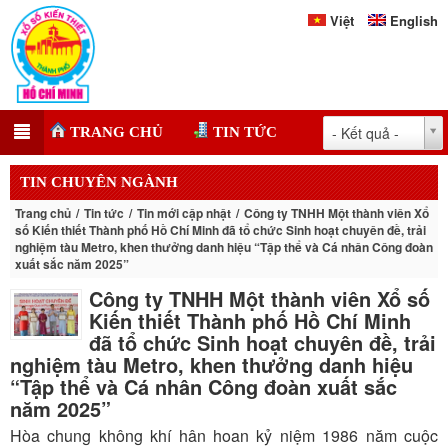
Việt
English
- Kết quả -
TRANG CHỦ
TIN TỨC
TIN CHUYÊN NGÀNH
Trang chủ
Tin tức
Tin mới cập nhật
Công ty TNHH Một thành viên Xổ
số Kiến thiết Thành phố Hồ Chí Minh đã tổ chức Sinh hoạt chuyên đề, trải
nghiệm tàu Metro, khen thưởng danh hiệu “Tập thể và Cá nhân Công đoàn
xuất sắc năm 2025”
Công ty TNHH Một thành viên Xổ số
Kiến thiết Thành phố Hồ Chí Minh
đã tổ chức Sinh hoạt chuyên đề, trải
nghiệm tàu Metro, khen thưởng danh hiệu
“Tập thể và Cá nhân Công đoàn xuất sắc
năm 2025”
Hòa chung không khí hân hoan kỷ niệm 1986 năm cuộc