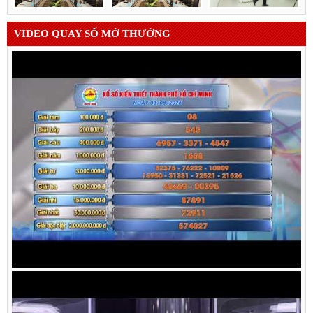
VIDEO QUAY SỐ MỞ THƯỞNG