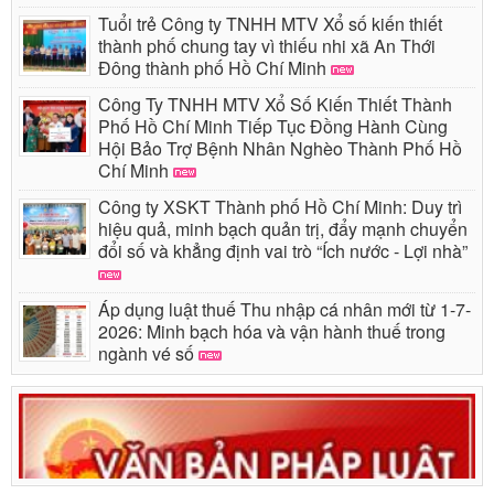
Tuổi trẻ Công ty TNHH MTV Xổ số kiến thiết
thành phố chung tay vì thiếu nhi xã An Thới
Đông thành phố Hồ Chí Minh
Công Ty TNHH MTV Xổ Số Kiến Thiết Thành
Phố Hồ Chí Minh Tiếp Tục Đồng Hành Cùng
Hội Bảo Trợ Bệnh Nhân Nghèo Thành Phố Hồ
Chí Minh
Công ty XSKT Thành phố Hồ Chí Minh: Duy trì
hiệu quả, minh bạch quản trị, đẩy mạnh chuyển
đổi số và khẳng định vai trò “Ích nước - Lợi nhà”
Áp dụng luật thuế Thu nhập cá nhân mới từ 1-7-
2026: Minh bạch hóa và vận hành thuế trong
ngành vé số