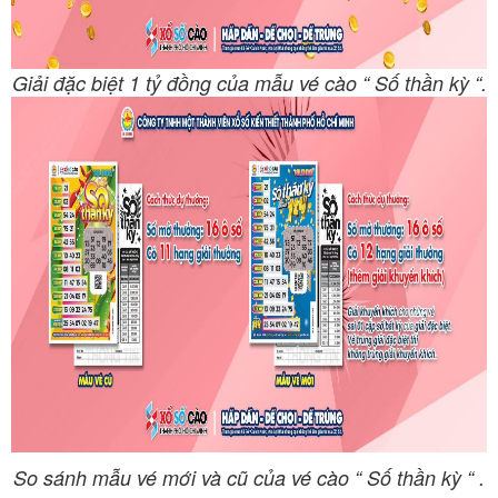
Giải đặc biệt 1 tỷ đồng của mẫu vé cào “ Số thần kỳ “.
So sánh mẫu vé mới và cũ của vé cào “ Số thần kỳ “ .