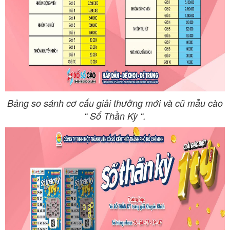
Bảng so sánh cơ cấu giải thưởng mới và cũ mẫu cào
“ Số Thần Kỳ “.