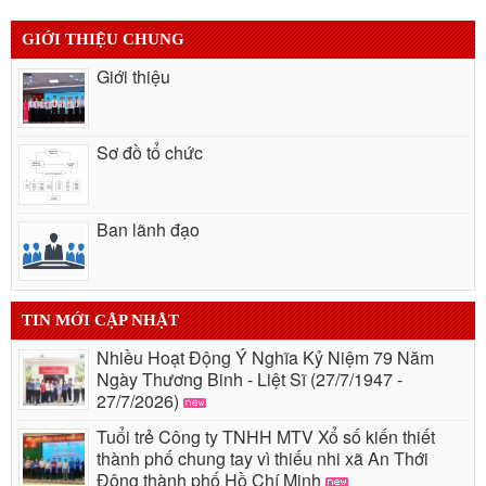
GIỚI THIỆU CHUNG
Giới thiệu
Sơ đồ tổ chức
Ban lãnh đạo
TIN MỚI CẬP NHẬT
Nhiều Hoạt Động Ý Nghĩa Kỷ Niệm 79 Năm
Ngày Thương Binh - Liệt Sĩ (27/7/1947 -
27/7/2026)
Tuổi trẻ Công ty TNHH MTV Xổ số kiến thiết
thành phố chung tay vì thiếu nhi xã An Thới
Đông thành phố Hồ Chí Minh