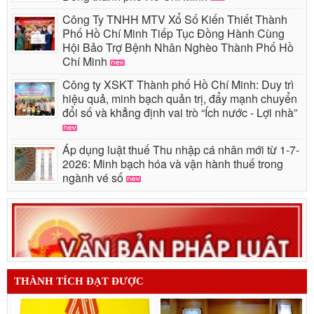
Công Ty TNHH MTV Xổ Số Kiến Thiết Thành
Phố Hồ Chí Minh Tiếp Tục Đồng Hành Cùng
Hội Bảo Trợ Bệnh Nhân Nghèo Thành Phố Hồ
Chí Minh
Công ty XSKT Thành phố Hồ Chí Minh: Duy trì
hiệu quả, minh bạch quản trị, đẩy mạnh chuyển
đổi số và khẳng định vai trò “Ích nước - Lợi nhà”
Áp dụng luật thuế Thu nhập cá nhân mới từ 1-7-
2026: Minh bạch hóa và vận hành thuế trong
ngành vé số
THÀNH TÍCH ĐẠT ĐƯỢC