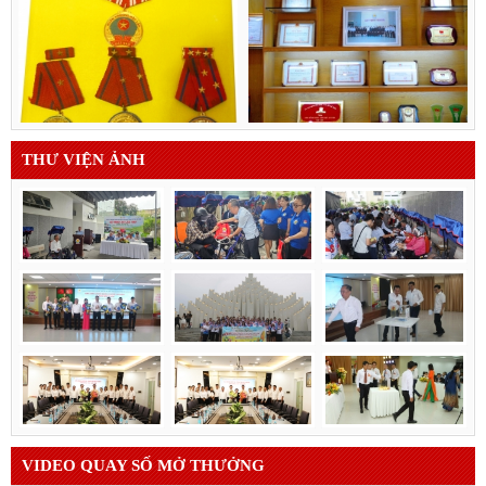
THƯ VIỆN ẢNH
VIDEO QUAY SỐ MỞ THƯỞNG