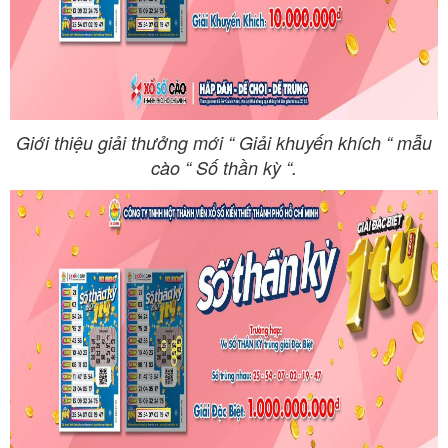
Giới thiệu giải thưởng mới “ Giải khuyến khích “ mẫu
cào “ Số thần kỳ “.