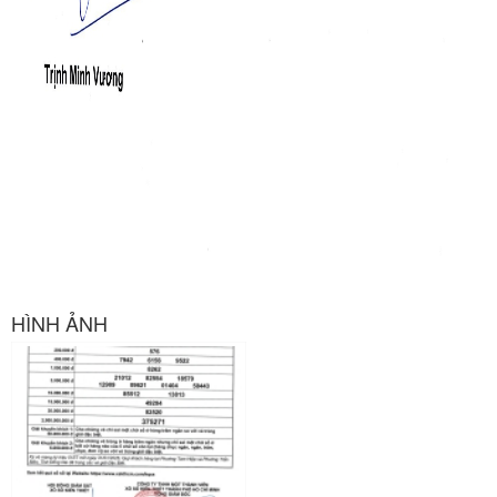
HÌNH ẢNH