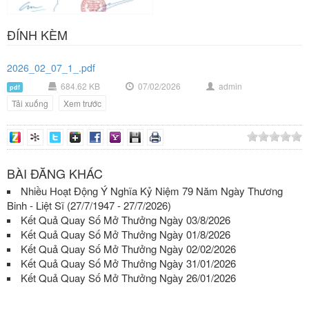
ĐÍNH KÈM
2026_02_07_1_.pdf
684.62 KB
07/02/2026
admin
pdf
Tải xuống
Xem trước
BÀI ĐĂNG KHÁC
Nhiều Hoạt Động Ý Nghĩa Kỷ Niệm 79 Năm Ngày Thương
Binh - Liệt Sĩ (27/7/1947 - 27/7/2026)
Kết Quả Quay Số Mở Thưởng Ngày 03/8/2026
Kết Quả Quay Số Mở Thưởng Ngày 01/8/2026
Kết Quả Quay Số Mở Thưởng Ngày 02/02/2026
Kết Quả Quay Số Mở Thưởng Ngày 31/01/2026
Kết Quả Quay Số Mở Thưởng Ngày 26/01/2026