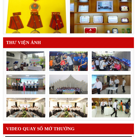
THƯ VIỆN ẢNH
VIDEO QUAY SỐ MỞ THƯỞNG