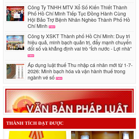
Công Ty TNHH MTV Xổ Số Kiến Thiết Thành
Phố Hồ Chí Minh Tiếp Tục Đồng Hành Cùng
Hội Bảo Trợ Bệnh Nhân Nghèo Thành Phố Hồ
Chí Minh
Công ty XSKT Thành phố Hồ Chí Minh: Duy trì
hiệu quả, minh bạch quản trị, đẩy mạnh chuyển
đổi số và khẳng định vai trò “Ích nước - Lợi nhà”
Áp dụng luật thuế Thu nhập cá nhân mới từ 1-7-
2026: Minh bạch hóa và vận hành thuế trong
ngành vé số
THÀNH TÍCH ĐẠT ĐƯỢC