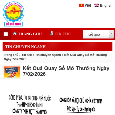
Việt
English
- Kết quả -
TRANG CHỦ
TIN TỨC
TIN CHUYÊN NGÀNH
Trang chủ
Tin tức
Tin chuyên ngành
Kết Quả Quay Số Mở Thưởng
Ngày 7/02/2026
Kết Quả Quay Số Mở Thưởng Ngày
7/02/2026