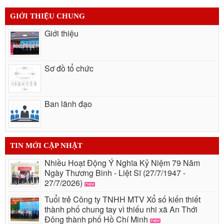
GIỚI THIỆU CHUNG
Giới thiệu
Sơ đồ tổ chức
Ban lãnh đạo
TIN MỚI CẬP NHẬT
Nhiều Hoạt Động Ý Nghĩa Kỷ Niệm 79 Năm
Ngày Thương Binh - Liệt Sĩ (27/7/1947 -
27/7/2026)
Tuổi trẻ Công ty TNHH MTV Xổ số kiến thiết
thành phố chung tay vì thiếu nhi xã An Thới
Đông thành phố Hồ Chí Minh