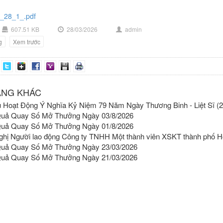
_28_1_.pdf
607.51 KB
28/03/2026
admin
g
Xem trước
ĂNG KHÁC
 Hoạt Động Ý Nghĩa Kỷ Niệm 79 Năm Ngày Thương Binh - Liệt Sĩ (27
Quả Quay Số Mở Thưởng Ngày 03/8/2026
Quả Quay Số Mở Thưởng Ngày 01/8/2026
ghị Người lao động Công ty TNHH Một thành viên XSKT thành phố 
Quả Quay Số Mở Thưởng Ngày 23/03/2026
Quả Quay Số Mở Thưởng Ngày 21/03/2026