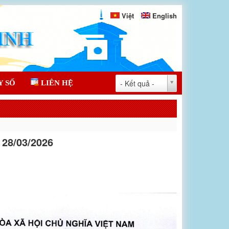
Việt
English
- Kết quả -
Y SỐ
LIÊN HỆ
28/03/2026