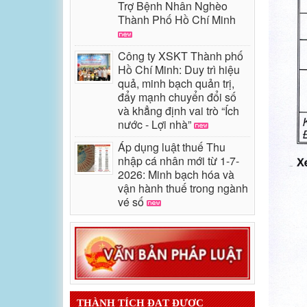
Trợ Bệnh Nhân Nghèo
Thành Phố Hồ Chí Minh
Công ty XSKT Thành phố
Hồ Chí Minh: Duy trì hiệu
quả, minh bạch quản trị,
đẩy mạnh chuyển đổi số
và khẳng định vai trò “Ích
nước - Lợi nhà”
Áp dụng luật thuế Thu
nhập cá nhân mới từ 1-7-
2026: Minh bạch hóa và
vận hành thuế trong ngành
vé số
THÀNH TÍCH ĐẠT ĐƯỢC