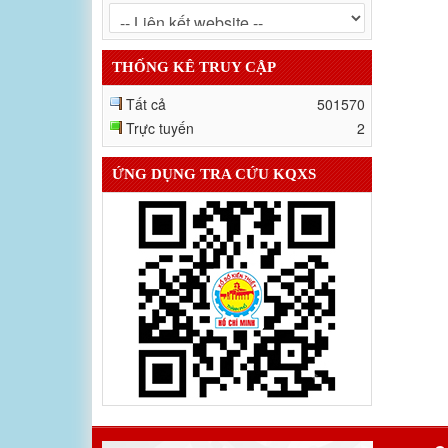
THỐNG KÊ TRUY CẬP
Tất cả
501570
Trực tuyến
2
ỨNG DỤNG TRA CỨU KQXS