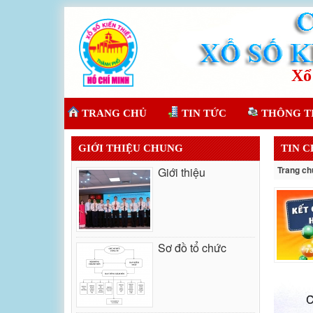
TRANG CHỦ
TIN TỨC
THÔNG T
GIỚI THIỆU CHUNG
TIN 
Trang ch
Giới thiệu
Sơ đồ tổ chức