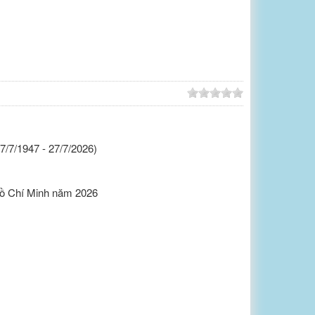
/7/1947 - 27/7/2026)
Hồ Chí Minh năm 2026