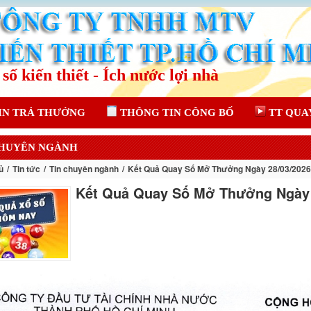
IN TRẢ THƯỞNG
THÔNG TIN CÔNG BỐ
TT QUA
CHUYÊN NGÀNH
ủ
Tin tức
Tin chuyên ngành
Kết Quả Quay Số Mở Thưởng Ngày 28/03/2026
Kết Quả Quay Số Mở Thưởng Ngày 