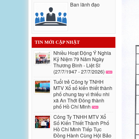
Ban lãnh đạo
TIN MỚI CẬP NHẬT
Nhiều Hoạt Động Ý Nghĩa
Kỷ Niệm 79 Năm Ngày
Thương Binh - Liệt Sĩ
(27/7/1947 - 27/7/2026)
Tuổi trẻ Công ty TNHH
MTV Xổ số kiến thiết thành
phố chung tay vì thiếu nhi
xã An Thới Đông thành
phố Hồ Chí Minh
Công Ty TNHH MTV Xổ
Số Kiến Thiết Thành Phố
Hồ Chí Minh Tiếp Tục
Đồng Hành Cùng Hội Bảo