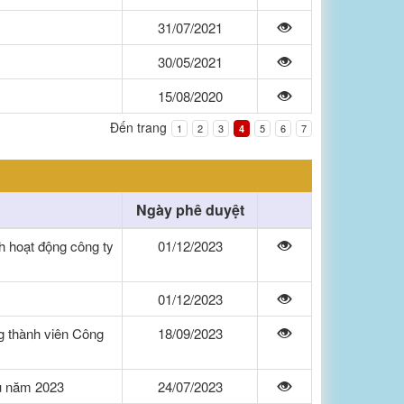
31/07/2021
30/05/2021
15/08/2020
Đến trang
1
2
3
5
6
7
4
Ngày phê duyệt
h hoạt động công ty
01/12/2023
01/12/2023
g thành viên Công
18/09/2023
ầu năm 2023
24/07/2023