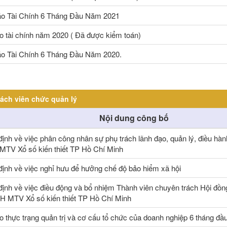
o Tài Chính 6 Tháng Đầu Năm 2021
o tài chính năm 2020 ( Đã được kiểm toán)
o Tài Chính 6 Tháng Đầu Năm 2020.
ách viên chức quản lý
Nội dung công bố
ịnh về việc phân công nhân sự phụ trách lãnh đạo, quản lý, điều hàn
TV Xổ số kiến thiết TP Hồ Chí Minh
định về việc nghỉ hưu để hưởng chế độ bảo hiểm xã hội
định về việc điều động và bổ nhiệm Thành viên chuyên trách Hội đồn
H MTV Xổ số kiến thiết TP Hồ Chí Minh
o thực trạng quản trị và cơ cấu tổ chức của doanh nghiệp 6 tháng đ