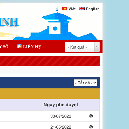
Việt
English
- Kết quả -
Y SỐ
LIÊN HỆ
Ngày phê duyệt
30/07/2022
21/05/2022