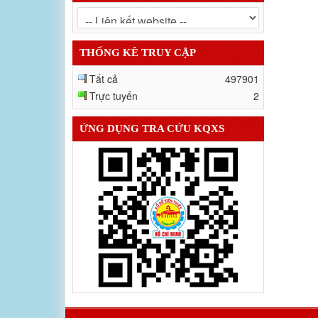
THỐNG KÊ TRUY CẬP
Tất cả
497901
Trực tuyến
2
ỨNG DỤNG TRA CỨU KQXS