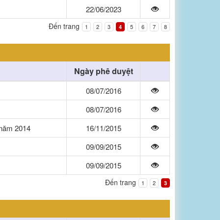
22/06/2023
Đến trang
1
2
3
5
6
7
8
4
Ngày phê duyệt
08/07/2016
08/07/2016
ý năm 2014
16/11/2015
09/09/2015
09/09/2015
Đến trang
1
2
3