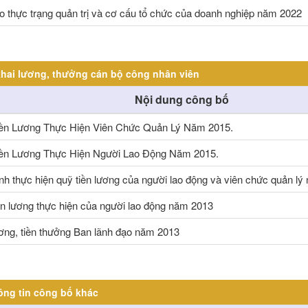
o thực trạng quản trị và cơ cấu tổ chức của doanh nghiệp năm 2022
hai lương, thưởng cán bộ công nhân viên
Nội dung công bố
ền Lương Thực Hiện Viên Chức Quản Lý Năm 2015.
ền Lương Thực Hiện Người Lao Động Năm 2015.
nh thực hiện quỹ tiền lương của người lao động và viên chức quản l
ền lương thực hiện của người lao động năm 2013
ương, tiền thưởng Ban lãnh đạo năm 2013
ông tin công bố khác