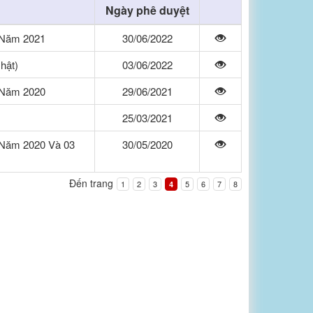
Ngày phê duyệt
 Năm 2021
30/06/2022
hật)
03/06/2022
 Năm 2020
29/06/2021
25/03/2021
 Năm 2020 Và 03
30/05/2020
Đến trang
1
2
3
5
6
7
8
4