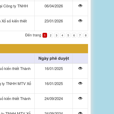
tại Công ty TNHH
06/04/2026
Xổ số kiến thiết
23/01/2026
Đến trang
2
3
4
5
6
7
8
1
Ngày phê duyệt
 kiến thiết Thành
16/01/2025
ng ty TNHH MTV Xổ
16/01/2025
 kiến thiết Thành
24/09/2024
ng ty TNHH MTV Xổ
24/09/2024