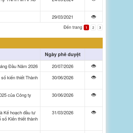
29/03/2021
Đến trang
2
3
1
Ngày phê duyệt
háng Đầu Năm 2026
20/07/2026
số kiến thiết Thành
30/06/2026
2025 của Công ty
30/06/2026
và Kế hoạch đầu tư
31/03/2026
số Kiến thiết thành