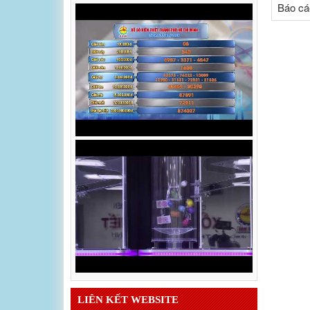
Báo cá
LIÊN KẾT WEBSITE