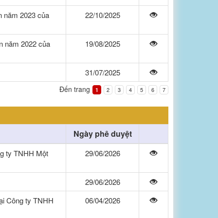
ận năm 2023 của
22/10/2025
ận năm 2022 của
19/08/2025
31/07/2025
Đến trang
2
3
4
5
6
7
1
Ngày phê duyệt
ông ty TNHH Một
29/06/2026
29/06/2026
tại Công ty TNHH
06/04/2026