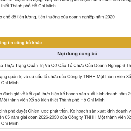
n thiết Thành phố Hồ Chí Minh
o chế độ tiền lương, tiền thưởng của doanh nghiệp năm 2020
ông tin công bố khác
Nội dung công bố
o Thực Trạng Quản Trị Và Cơ Cấu Tổ Chức Của Doanh Nghiệp 6 T
rạng quản trị và cơ cấu tổ chức của Công ty TNHH Một thành viên Xổ 
 Chí Minh
o đánh giá về kết quả thực hiện kế hoạch sản xuất kinh doanh năm 
ột thành viên Xổ số kiến thiết Thành phố Hồ Chí Minh
định phê duyệt Chiến lược phát triển, Kế hoạch sản xuất kinh doanh 
riển 05 năm giai đoạn 2026-2030 của Công ty TNHH Một thành viên Xổ 
 Chí Minh