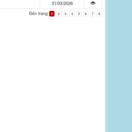
31/03/2026
Đến trang
2
3
4
5
6
7
8
1