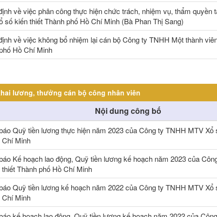
định về việc phân công thực hiện chức trách, nhiệm vụ, thẩm quyền 
 số kiến thiết Thành phố Hồ Chí Minh (Bà Phan Thị Sang)
định về việc không bổ nhiệm lại cán bộ Công ty TNHH Một thành viên 
phố Hồ Chí Minh
hai lương, thưởng cán bộ công nhân viên
Nội dung công bố
báo Quỹ tiền lương thực hiện năm 2023 của Công ty TNHH MTV Xổ số
 Chí Minh
báo Kế hoạch lao động, Quỹ tiền lương kế hoạch năm 2023 của Cô
n thiết Thành phố Hồ Chí Minh
báo Quỹ tiền lương kế hoạch năm 2022 của Công ty TNHH MTV Xổ số
 Chí Minh
báo kế hoạch lao động, Quỹ tiền lương kế hoạch năm 2022 của Cô