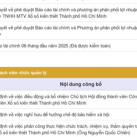
uyết về phê duyệt Báo cáo tài chính và phương án phân phối lợi nhu
y TNHH MTV Xổ số kiến thiết Thành phố Hồ Chí Minh
uyết về phê duyệt Báo cáo tài chính và Phương án phân phối lợi nhu
y
o tài chính 06 tháng đầu năm 2025 (Đã được kiểm toán)
ách viên chức quản lý
Nội dung công bố
định về việc điều động và bổ nhiệm Chủ tịch Hội đồng thành viên C
iên Xổ số kiến thiết Thành phố Hồ Chí Minh
định về việc nghỉ hưu để hưởng chế độ bảo hiểm xã hội
định về việc phân công thực hiện chức trách, nhiệm vụ, thẩm quyền 
 số kiến thiết Thành phố Hồ Chí Minh (Ông Nguyễn Quốc Chiến)