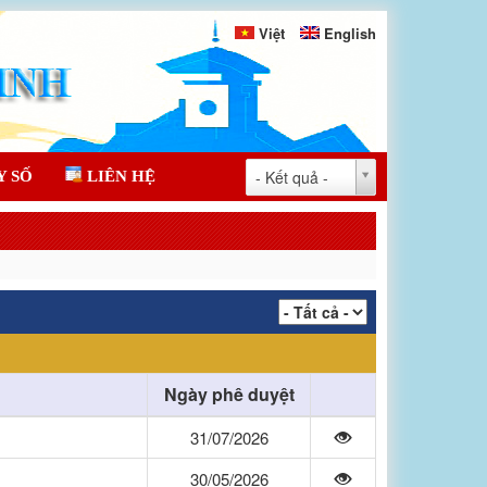
Việt
English
- Kết quả -
Y SỐ
LIÊN HỆ
Ngày phê duyệt
31/07/2026
30/05/2026