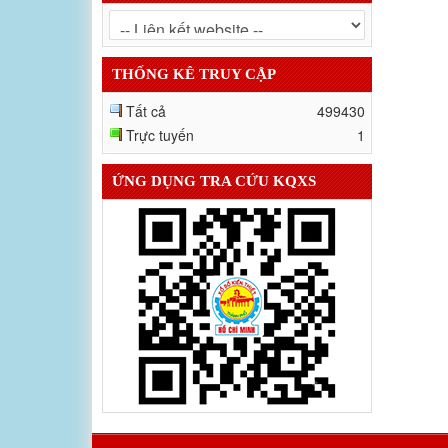
THỐNG KÊ TRUY CẬP
Tất cả
499430
Trực tuyến
1
ỨNG DỤNG TRA CỨU KQXS