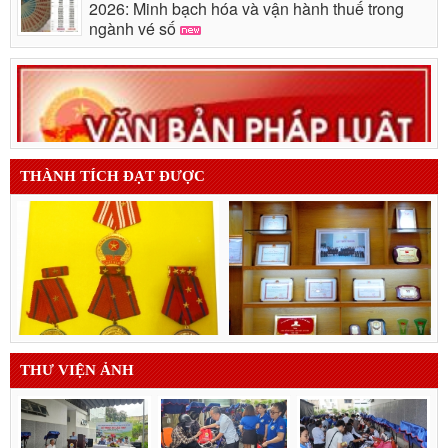
2026: Minh bạch hóa và vận hành thuế trong
ngành vé số
THÀNH TÍCH ĐẠT ĐƯỢC
THƯ VIỆN ẢNH