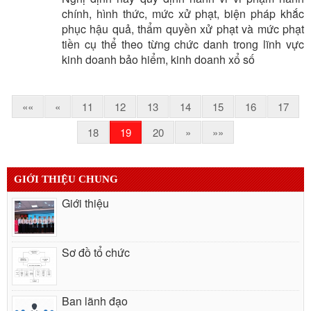
chính, hình thức, mức xử phạt, biện pháp khắc
phục hậu quả, thẩm quyền xử phạt và mức phạt
tiền cụ thể theo từng chức danh trong lĩnh vực
kinh doanh bảo hiểm, kinh doanh xổ số
««
«
11
12
13
14
15
16
17
18
19
20
»
»»
GIỚI THIỆU CHUNG
Giới thiệu
Sơ đồ tổ chức
Ban lãnh đạo