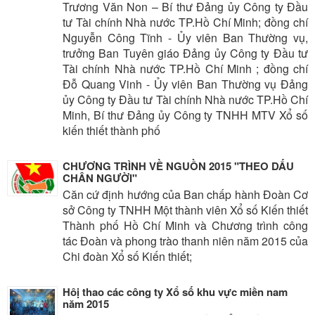
Trương Văn Non – Bí thư Đảng ủy Công ty Đầu
tư Tài chính Nhà nước TP.Hồ Chí Minh; đồng chí
Nguyễn Công Tĩnh - Ủy viên Ban Thường vụ,
trưởng Ban Tuyên giáo Đảng ủy Công ty Đầu tư
Tài chính Nhà nước TP.Hồ Chí Minh ; đồng chí
Đỗ Quang Vinh - Ủy viên Ban Thường vụ Đảng
ủy Công ty Đầu tư Tài chính Nhà nước TP.Hồ Chí
Minh, Bí thư Đảng ủy Công ty TNHH MTV Xổ số
kiến thiết thành phố
CHƯƠNG TRÌNH VỀ NGUỒN 2015 "THEO DẤU
CHÂN NGƯỜI"
Căn cứ định hướng của Ban chấp hành Đoàn Cơ
sở Công ty TNHH Một thành viên Xổ số Kiến thiết
Thành phố Hồ Chí Minh và Chương trình công
tác Đoàn và phong trào thanh niên năm 2015 của
Chi đoàn Xổ số Kiến thiết;
Hôị thao các công ty Xổ số khu vực miền nam
năm 2015