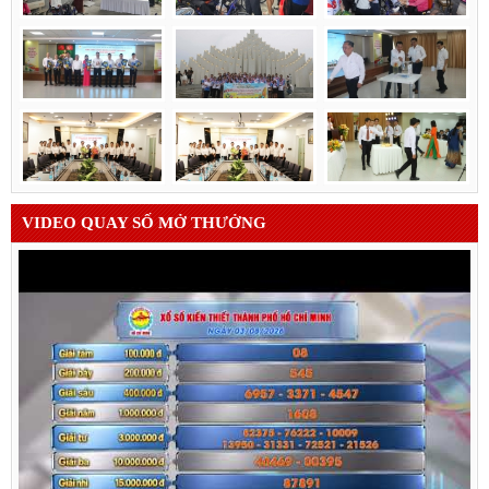
VIDEO QUAY SỐ MỞ THƯỞNG