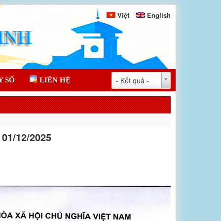
Việt
English
- Kết quả -
Y SỐ
LIÊN HỆ
01/12/2025