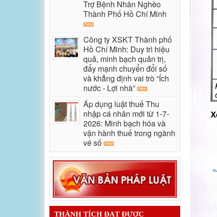
Trợ Bệnh Nhân Nghèo
Thành Phố Hồ Chí Minh
Công ty XSKT Thành phố
Hồ Chí Minh: Duy trì hiệu
quả, minh bạch quản trị,
đẩy mạnh chuyển đổi số
và khẳng định vai trò “Ích
nước - Lợi nhà”
Áp dụng luật thuế Thu
nhập cá nhân mới từ 1-7-
2026: Minh bạch hóa và
vận hành thuế trong ngành
vé số
THÀNH TÍCH ĐẠT ĐƯỢC