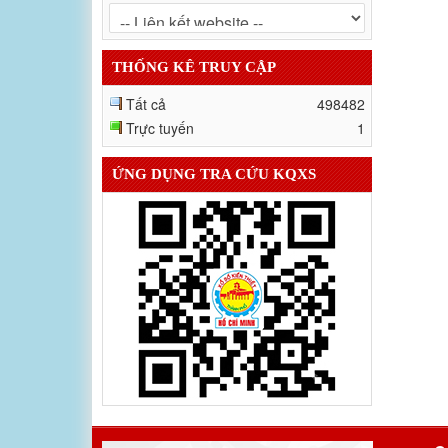
THỐNG KÊ TRUY CẬP
Tất cả
498482
Trực tuyến
1
ỨNG DỤNG TRA CỨU KQXS