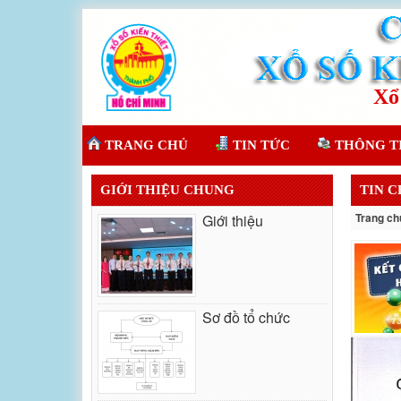
TRANG CHỦ
TIN TỨC
THÔNG T
GIỚI THIỆU CHUNG
TIN 
Trang ch
Giới thiệu
Sơ đồ tổ chức