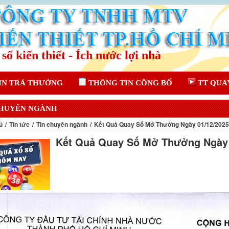
IN TRẢ THƯỞNG
THÔNG TIN CÔNG BỐ
TT QUA
CHUYÊN NGÀNH
ủ
Tin tức
Tin chuyên ngành
Kết Quả Quay Số Mở Thưởng Ngày 01/12/2025
Kết Quả Quay Số Mở Thưởng Ngày 