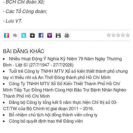
- BCH Chi đoàn Xổ;
- Các Tổ Công đoàn;
- Lưu VT.
BÀI ĐĂNG KHÁC
Nhiều Hoạt Động Ý Nghĩa Kỷ Niệm 79 Năm Ngày Thương
Binh - Liệt Sĩ (27/7/1947 - 27/7/2026)
Tuổi trẻ Công ty TNHH MTV Xổ số kiến thiết thành phố chung
tay vì thiếu nhi xã An Thới Đông thành phố Hồ Chí Minh
Công Ty TNHH MTV Xổ Số Kiến Thiết Thành Phố Hồ Chí
Minh Tiếp Tục Đồng Hành Cùng Hội Bảo Trợ Bệnh Nhân Nghèo
Thành Phố Hồ Chí Minh
Đảng bộ Công ty tổng kết 5 năm thực hiện Chỉ thị số 03-
CT/TW của Bộ Chính trị giai đoạn 2011 – 2016.
Bổ nhiệm chủ tịch hội đồng thành viên công ty
Công bố quyết định trao thẻ Đảng viên