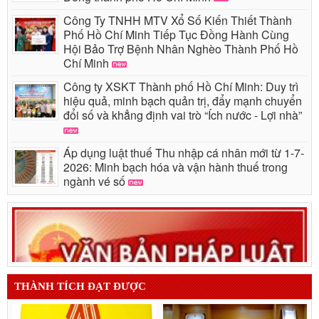
Công Ty TNHH MTV Xổ Số Kiến Thiết Thành
Phố Hồ Chí Minh Tiếp Tục Đồng Hành Cùng
Hội Bảo Trợ Bệnh Nhân Nghèo Thành Phố Hồ
Chí Minh
Công ty XSKT Thành phố Hồ Chí Minh: Duy trì
hiệu quả, minh bạch quản trị, đẩy mạnh chuyển
đổi số và khẳng định vai trò “Ích nước - Lợi nhà”
Áp dụng luật thuế Thu nhập cá nhân mới từ 1-7-
2026: Minh bạch hóa và vận hành thuế trong
ngành vé số
THÀNH TÍCH ĐẠT ĐƯỢC