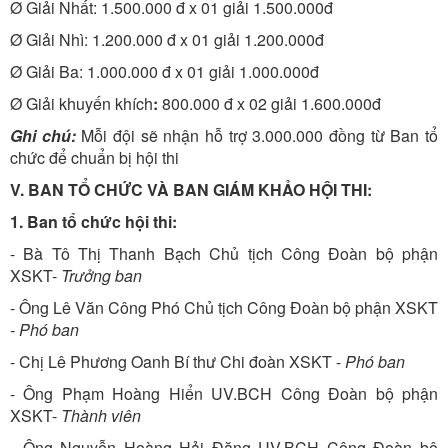
Ø Giải Nhất: 1.500.000 đ x 01 giải 1.500.000đ
Ø Giải Nhì: 1.200.000 đ x 01 giải 1.200.000đ
Ø Giải Ba: 1.000.000 đ x 01 giải 1.000.000đ
Ø Giải khuyến khích
:
800.000 đ x 02 giải 1.600.000đ
Ghi chú:
Mỗi đội sẽ nhận hỗ trợ 3.000.000 đồng từ Ban tổ
chức để chuẩn bị hội thi
V. BAN TỔ CHỨC VÀ BAN GIÁM KHẢO HỘI THI:
1. Ban tổ chức hội thi:
- Bà Tô Thị Thanh Bạch Chủ tịch Công Đoàn bộ phận
XSKT-
Trưởng ban
- Ông Lê Văn Công Phó Chủ tịch Công Đoàn bộ phận XSKT
- Phó ban
- Chị Lê Phương Oanh Bí thư Chi đoàn XSKT -
Phó ban
- Ông Phạm Hoàng Hiển UV.BCH Công Đoàn bộ phận
XSKT-
Thành viên
- Ông Nguyễn Hoàng Hải Đăng UV.BCH Công Đoàn bộ