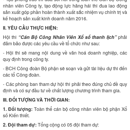
nhân viên Công ty, tạo động lực hăng hái thi đua lao động
sản xuất góp phần hoàn thành xuất sắc nhiệm vụ chính trị và
kế hoạch sản xuất kinh doanh năm 2016.
II. YÊU CẦU THỰC HIỆN:
Hội thi
“Cán Bộ Công Nhân Viên Xổ số thanh lịch”
phải
đảm bảo được các yêu cầu về tổ chức như sau:
- Hội thi sẽ mang nội dung về văn hoá doanh nghiệp, các
quy định trong công ty.
- BCH Công đoàn Bộ phận sẽ soạn và gửi tài liệu dự thi đến
các tổ Công đoàn.
- Các phòng ban tham dự hội thi phải theo đúng chủ đề quy
định và có sự đầu tư về chất lượng chương trình tham gia.
III. ĐỐI TƯỢNG VÀ THỜI GIAN:
1. Đối tượng:
Toàn thể cán bộ công nhân viên bộ phận Xổ
số Kiến thiết.
2. Đội tham dự:
Tổng cộng có 05 đội tham dự: