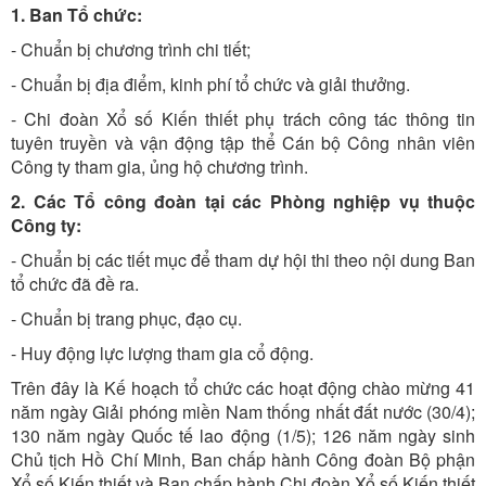
1. Ban Tổ chức:
- Chuẩn bị chương trình chi tiết;
- Chuẩn bị địa điểm, kinh phí tổ chức và giải thưởng.
- Chi đoàn Xổ số Kiến thiết phụ trách công tác thông tin
tuyên truyền và vận động tập thể Cán bộ Công nhân viên
Công ty tham gia, ủng hộ chương trình.
2. Các Tổ công đoàn tại các Phòng nghiệp vụ thuộc
Công ty:
- Chuẩn bị các tiết mục để tham dự hội thi theo nội dung Ban
tổ chức đã đề ra.
- Chuẩn bị trang phục, đạo cụ.
- Huy động lực lượng tham gia cổ động.
Trên đây là Kế hoạch tổ chức các hoạt động chào mừng 41
năm ngày Giải phóng miền Nam thống nhất đất nước (30/4);
130 năm ngày Quốc tế lao động (1/5); 126 năm ngày sinh
Chủ tịch Hồ Chí Minh, Ban chấp hành Công đoàn Bộ phận
Xổ số Kiến thiết và Ban chấp hành Chi đoàn Xổ số Kiến thiết