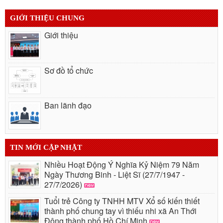
GIỚI THIỆU CHUNG
Giới thiệu
Sơ đồ tổ chức
Ban lãnh đạo
TIN MỚI CẬP NHẬT
Nhiều Hoạt Động Ý Nghĩa Kỷ Niệm 79 Năm
Ngày Thương Binh - Liệt Sĩ (27/7/1947 -
27/7/2026)
Tuổi trẻ Công ty TNHH MTV Xổ số kiến thiết
thành phố chung tay vì thiếu nhi xã An Thới
Đông thành phố Hồ Chí Minh