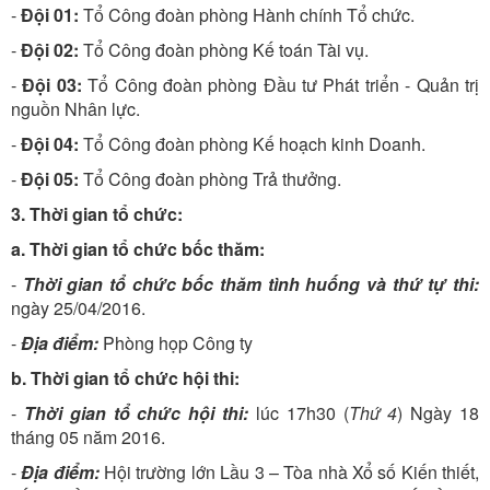
-
Đội 01:
Tổ Công đoàn phòng Hành chính Tổ chức.
-
Đội 02:
Tổ Công đoàn phòng Kế toán Tài vụ.
-
Đội 03:
Tổ Công đoàn phòng Đầu tư Phát triển - Quản trị
nguồn Nhân lực.
-
Đội 04:
Tổ Công đoàn phòng Kế hoạch kinh Doanh.
-
Đội 05:
Tổ Công đoàn phòng Trả thưởng.
3. Thời gian tổ chức:
a. Thời gian tổ chức bốc thăm:
-
Thời gian tổ chức bốc thăm tình huống và thứ tự thi:
ngày 25/04/2016.
-
Địa điểm:
Phòng họp Công ty
b. Thời gian tổ chức hội thi:
-
Thời gian tổ chức hội thi:
lúc 17h30 (
Thứ 4
) Ngày 18
tháng 05 năm 2016.
-
Địa điểm:
Hội trường lớn Lầu 3 – Tòa nhà Xổ số Kiến thiết,