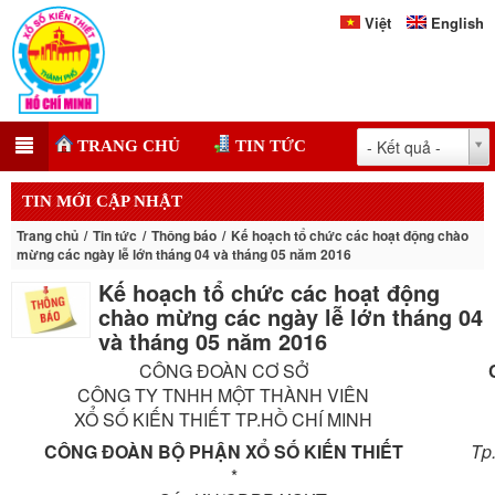
Việt
English
- Kết quả -
TRANG CHỦ
TIN TỨC
TIN MỚI CẬP NHẬT
Trang chủ
Tin tức
Thông báo
Kế hoạch tổ chức các hoạt động chào
mừng các ngày lễ lớn tháng 04 và tháng 05 năm 2016
Kế hoạch tổ chức các hoạt động
chào mừng các ngày lễ lớn tháng 04
và tháng 05 năm 2016
CÔNG ĐOÀN CƠ SỞ
CÔNG TY TNHH MỘT THÀNH VIÊN
XỔ SỐ KIẾN THIẾT TP.HỒ CHÍ MINH
CÔNG ĐOÀN BỘ PHẬN XỔ SỐ KIẾN THIẾT
Tp. Hồ
*