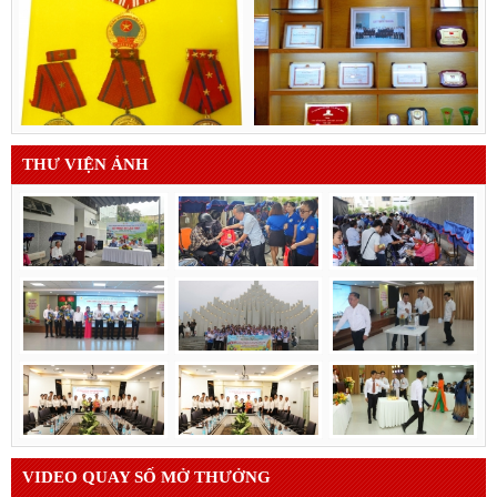
THƯ VIỆN ẢNH
VIDEO QUAY SỐ MỞ THƯỞNG