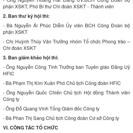
phận XSKT, Phó Bí thư Chi đoàn XSKT -
Thành viên
2. Ban thư ký hội thi:
- Bà Nguyễn Ái Phúc Diễm Ủy viên BCH Công Đoàn bộ
phận XSKT
- Chị Huỳnh Thúy Vân Trưởng nhóm Tổ chức Phong trào –
Chi đoàn XSKT
3. Ban giám khảo hội thi:
- Ông Nguyễn Công Tĩnh Trưởng ban Tuyên giáo Đảng Uỷ
HFIC
- Bà Phạm Thị Kim Xuân Phó Chủ tịch Công đoàn HFIC
- Ông Nguyễn Quốc Chiến Chủ tịch Hội đồng Thành viên
Công ty
- Ông Đỗ Quang Vinh Tổng Giám đốc Công ty
- Bà Phan Thị Sang Chủ tịch Công đoàn Cơ sở Công ty
VI. CÔNG TÁC TỔ CHỨC