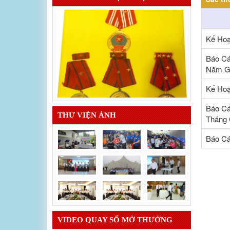
Kế Hoạ
Báo Cá
Năm Gầ
Kế Hoạ
Báo Cá
THƯ VIỆN ẢNH
Tháng 
Báo Cá
VIDEO QUAY SỐ MỞ THƯỞNG