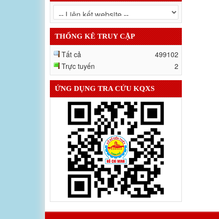
THỐNG KÊ TRUY CẬP
Tất cả
499102
Trực tuyến
2
ỨNG DỤNG TRA CỨU KQXS