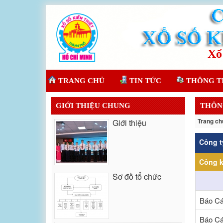
TRANG CHỦ
TIN TỨC
THÔNG T
GIỚI THIỆU CHUNG
THÔN
Trang ch
Giới thiệu
Công t
Công k
Sơ đồ tổ chức
Báo Cá
Báo Cá