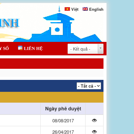
Việt
English
- Kết quả -
Y SỐ
LIÊN HỆ
Ngày phê duyệt
08/08/2017
26/04/2017