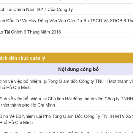
ch Tài Chính Năm 2017 Của Công Ty
ình Đầu Tư Và Huy Động Vốn Vào Các Dự Án TSCĐ Và XDCB 6 T
o Tài Chính 6 Tháng Năm 2016
ách viên chức quản lý
Nội dung công bố
định về việc bổ nhiệm lại Tổng Giám đốc Công ty TNHH Một thành viê
phố Hồ Chí Minh
định về việc bổ nhiệm lại Chủ tịch Hội đồng thành viên Công ty TNHH
 thiết thành phố Hồ Chí Minh
Định Về Bổ Nhiệm Lại Phó Tổng Giám Đốc Công Ty TNHH MTV Xổ S
Phố Hồ Chí Minh