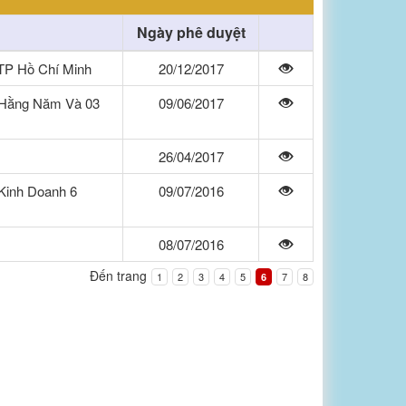
Ngày phê duyệt
TP Hồ Chí Minh
20/12/2017
 Hằng Năm Và 03
09/06/2017
26/04/2017
Kinh Doanh 6
09/07/2016
08/07/2016
Đến trang
1
2
3
4
5
7
8
6