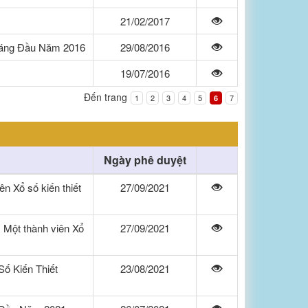
21/02/2017
háng Đầu Năm 2016
29/08/2016
19/07/2016
Đến trang
1
2
3
4
5
7
6
Ngày phê duyệt
n Xổ số kiến thiết
27/09/2021
 Một thành viên Xổ
27/09/2021
ố Kiến Thiết
23/08/2021