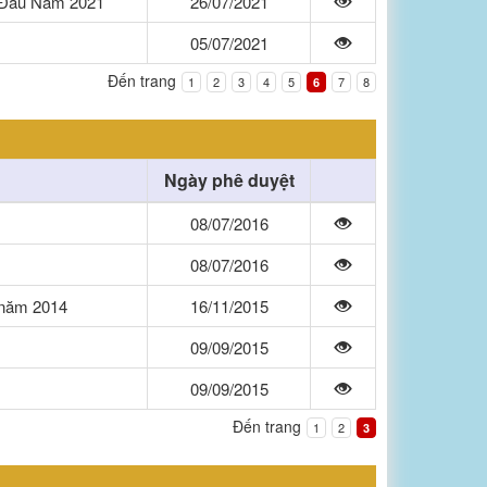
 Đầu Năm 2021
26/07/2021
05/07/2021
Đến trang
1
2
3
4
5
7
8
6
Ngày phê duyệt
08/07/2016
08/07/2016
ý năm 2014
16/11/2015
09/09/2015
09/09/2015
Đến trang
1
2
3