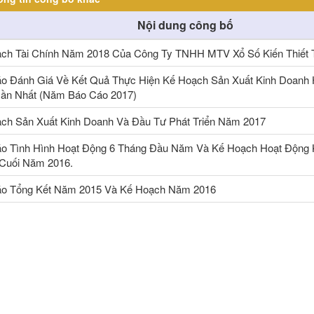
Nội dung công bố
ch Tài Chính Năm 2018 Của Công Ty TNHH MTV Xổ Số Kiến Thiết 
o Đánh Giá Về Kết Quả Thực Hiện Kế Hoạch Sản Xuất Kinh Doanh
n Nhất (Năm Báo Cáo 2017)
ch Sản Xuất Kinh Doanh Và Đầu Tư Phát Triển Năm 2017
o Tình Hình Hoạt Động 6 Tháng Đầu Năm Và Kế Hoạch Hoạt Động 
Cuối Năm 2016.
o Tổng Kết Năm 2015 Và Kế Hoạch Năm 2016