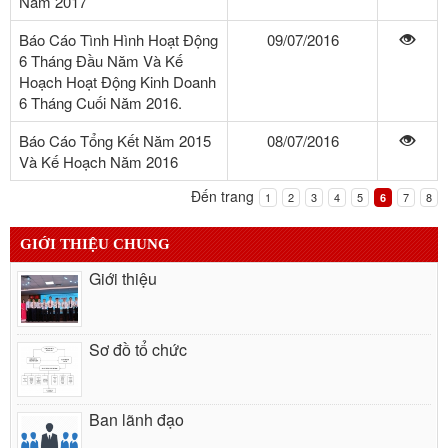
Năm 2017
Báo Cáo Tình Hình Hoạt Động
09/07/2016
6 Tháng Đầu Năm Và Kế
Hoạch Hoạt Động Kinh Doanh
6 Tháng Cuối Năm 2016.
Báo Cáo Tổng Kết Năm 2015
08/07/2016
Và Kế Hoạch Năm 2016
Đến trang
1
2
3
4
5
7
8
6
GIỚI THIỆU CHUNG
Giới thiệu
Sơ đồ tổ chức
Ban lãnh đạo