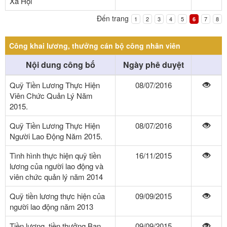
Xã Hội
Đến trang
1
2
3
4
5
7
8
6
Công khai lương, thưởng cán bộ công nhân viên
Nội dung công bố
Ngày phê duyệt
Quỹ Tiền Lương Thực Hiện
08/07/2016
Viên Chức Quản Lý Năm
2015.
Quỹ Tiền Lương Thực Hiện
08/07/2016
Người Lao Động Năm 2015.
Tình hình thực hiện quỹ tiền
16/11/2015
lương của người lao động và
viên chức quản lý năm 2014
Quỹ tiền lương thực hiện của
09/09/2015
người lao động năm 2013
Tiền lương, tiền thưởng Ban
09/09/2015