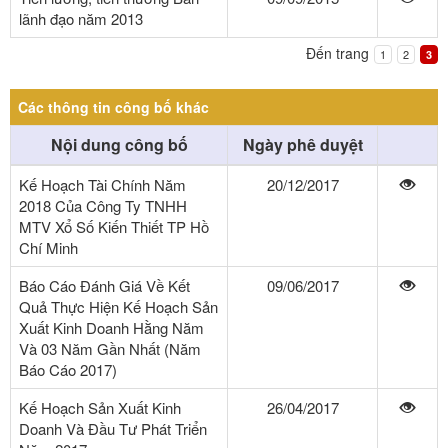
lãnh đạo năm 2013
Đến trang
1
2
3
Các thông tin công bố khác
Nội dung công bố
Ngày phê duyệt
Kế Hoạch Tài Chính Năm
20/12/2017
2018 Của Công Ty TNHH
MTV Xổ Số Kiến Thiết TP Hồ
Chí Minh
Báo Cáo Đánh Giá Về Kết
09/06/2017
Quả Thực Hiện Kế Hoạch Sản
Xuất Kinh Doanh Hằng Năm
Và 03 Năm Gần Nhất (Năm
Báo Cáo 2017)
Kế Hoạch Sản Xuất Kinh
26/04/2017
Doanh Và Đầu Tư Phát Triển