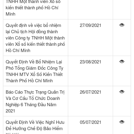
TNHH Một thành viên Xổ số
kiến thiết thành phố Hồ Chí
Minh
Quyết định về việc bổ nhiệm
27/09/2021
lại Chủ tịch Hội đồng thành
viên Công ty TNHH Một thành
viên Xổ số kiến thiết thành phố
Hồ Chí Minh
Quyết Định Về Bổ Nhiệm Lại
23/08/2021
Phó Tổng Giám Đốc Công Ty
TNHH MTV Xổ Số Kiến Thiết
Thành Phố Hồ Chí Minh
Báo Cáo Thực Trạng Quản Trị
26/07/2021
Và Cơ Cấu Tổ Chức Doanh
Nghiệp 6 Tháng Đầu Năm
2021
Quyết Định Về Việc Nghỉ Hưu
05/07/2021
Để Hưởng Chế Độ Bảo Hiểm