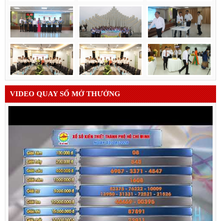
VIDEO QUAY SỐ MỞ THƯỞNG