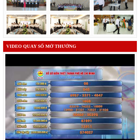
VIDEO QUAY SỐ MỞ THƯỞNG