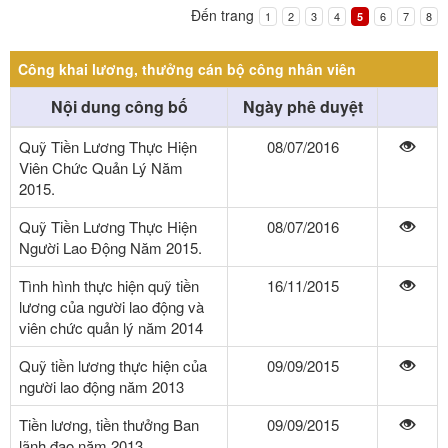
Đến trang
1
2
3
4
6
7
8
5
Công khai lương, thưởng cán bộ công nhân viên
Nội dung công bố
Ngày phê duyệt
Quỹ Tiền Lương Thực Hiện
08/07/2016
Viên Chức Quản Lý Năm
2015.
Quỹ Tiền Lương Thực Hiện
08/07/2016
Người Lao Động Năm 2015.
Tình hình thực hiện quỹ tiền
16/11/2015
lương của người lao động và
viên chức quản lý năm 2014
Quỹ tiền lương thực hiện của
09/09/2015
người lao động năm 2013
Tiền lương, tiền thưởng Ban
09/09/2015
lãnh đạo năm 2013