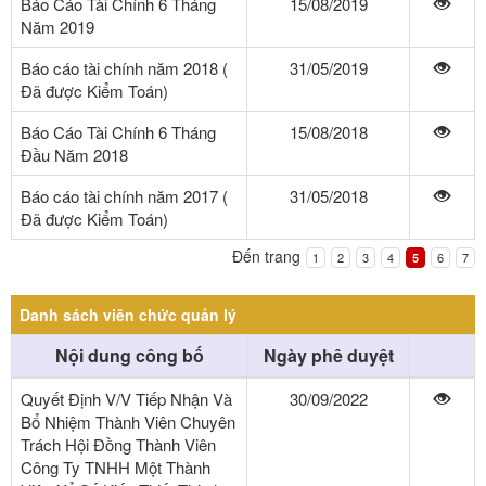
Báo Cáo Tài Chính 6 Tháng
15/08/2019
Năm 2019
Báo cáo tài chính năm 2018 (
31/05/2019
Đã được Kiểm Toán)
Báo Cáo Tài Chính 6 Tháng
15/08/2018
Đầu Năm 2018
Báo cáo tài chính năm 2017 (
31/05/2018
Đã được Kiểm Toán)
Đến trang
1
2
3
4
6
7
5
Danh sách viên chức quản lý
Nội dung công bố
Ngày phê duyệt
Quyết Định V/V Tiếp Nhận Và
30/09/2022
Bổ Nhiệm Thành Viên Chuyên
Trách Hội Đồng Thành Viên
Công Ty TNHH Một Thành