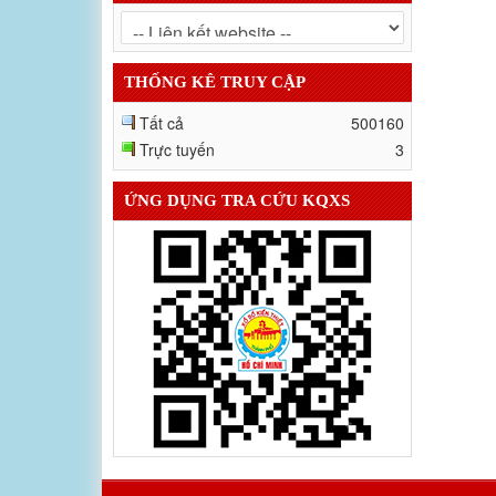
THỐNG KÊ TRUY CẬP
Tất cả
500160
Trực tuyến
3
ỨNG DỤNG TRA CỨU KQXS