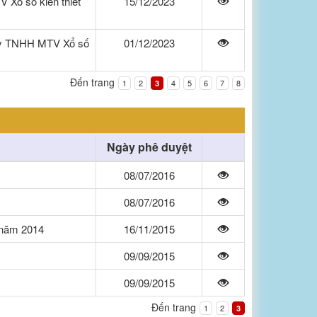
 Xổ số kiến thiết
15/12/2023
g ty TNHH MTV Xổ số
01/12/2023
Đến trang
1
2
4
5
6
7
8
3
Ngày phê duyệt
08/07/2016
08/07/2016
ý năm 2014
16/11/2015
09/09/2015
09/09/2015
Đến trang
1
2
3