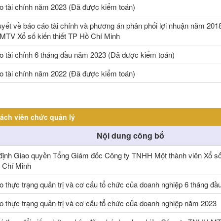
o tài chính năm 2023 (Đã được kiểm toán)
uyết về báo cáo tài chính và phương án phân phối lợi nhuận năm 201
TV Xổ số kiến thiết TP Hồ Chí Minh
o tài chính 6 tháng đầu năm 2023 (Đã được kiểm toán)
o tài chính năm 2022 (Đã được kiểm toán)
ách viên chức quản lý
Nội dung công bố
định Giao quyền Tổng Giám đốc Công ty TNHH Một thành viên Xổ số 
 Chí Minh
o thực trạng quản trị và cơ cấu tổ chức của doanh nghiệp 6 tháng đ
o thực trạng quản trị và cơ cấu tổ chức của doanh nghiệp năm 2023