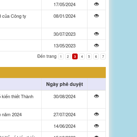
17/05/2024
8 của Công ty
08/01/2024
30/07/2023
13/05/2023
Đến trang
1
2
4
5
6
7
3
Ngày phê duyệt
kiến thiết Thành
30/08/2024
ầu năm 2024
27/07/2024
14/06/2024