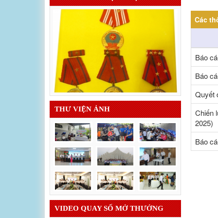
Các th
Báo cá
Báo cá
Quyết 
THƯ VIỆN ẢNH
Chiến l
2025)
Báo cá
VIDEO QUAY SỐ MỞ THƯỞNG