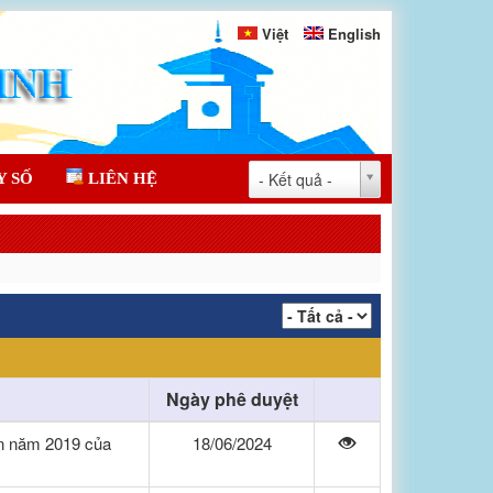
Việt
English
- Kết quả -
Y SỐ
LIÊN HỆ
Ngày phê duyệt
ận năm 2019 của
18/06/2024