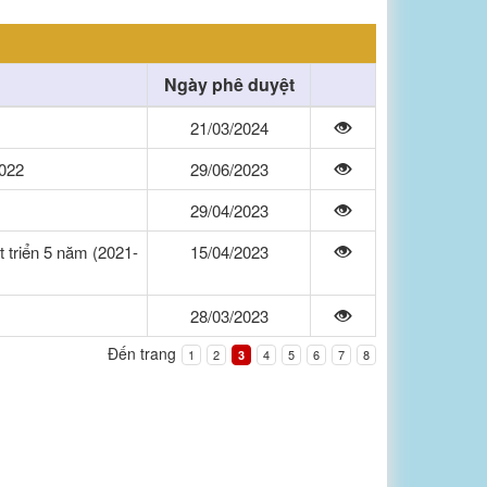
Ngày phê duyệt
21/03/2024
2022
29/06/2023
29/04/2023
t triển 5 năm (2021-
15/04/2023
28/03/2023
Đến trang
1
2
4
5
6
7
8
3