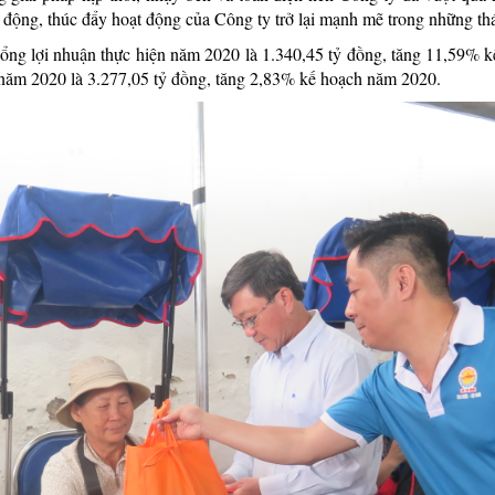
o động, thúc đẩy hoạt động của Công ty trở lại mạnh mẽ trong những th
ổng lợi nhuận thực hiện năm 2020 là 1.340,45 tỷ đồng, tăng 11,59% k
 năm 2020 là 3.277,05 tỷ đồng, tăng 2,83% kế hoạch năm 2020.