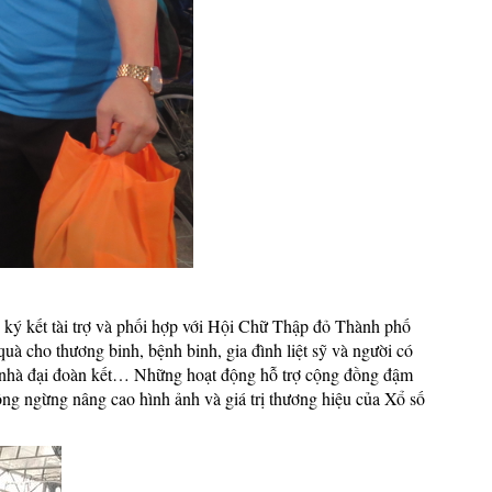
 ký kết tài trợ và phối hợp với Hội Chữ Thập đỏ Thành phố
quà cho thương binh, bệnh binh, gia đình liệt sỹ và người có
ng, nhà đại đoàn kết… Những hoạt động hỗ trợ cộng đồng đậm
ông ngừng nâng cao hình ảnh và giá trị thương hiệu của Xổ số