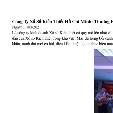
Công Ty Xổ Số Kiến Thiết Hồ Chí Minh: Thương
Ngày: 11/03/2021
Là công ty kinh doanh Xổ số Kiến thiết có quy mô lớn nhất 
đầu của Xổ số Kiến thiết trong khu vực. Mặc dù trong bối cản
khăn, tranh thủ mọi cơ hội, điều kiện thuận lợi để thực hiện mụ