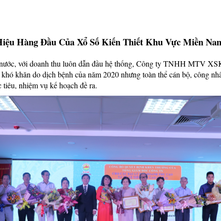
 Hiệu Hàng Đầu Của Xổ Số Kiến Thiết Khu Vực Miền Na
cả nước, với doanh thu luôn dẫn đầu hệ thống, Công ty TNHH MTV XS
h khó khăn do dịch bệnh của năm 2020 nhưng toàn thể cán bộ, công nhâ
c tiêu, nhiệm vụ kế hoạch đề ra.