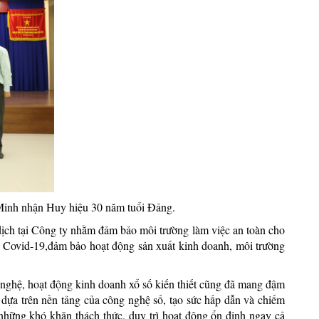
inh nhận Huy hiệu 30 năm tuổi Đảng.
dịch tại Công ty nhằm đảm bảo môi trường làm việc an toàn cho
 Covid-19,đảm bảo hoạt động sản xuất kinh doanh, môi trường
ng nghệ, hoạt động kinh doanh xổ số kiến thiết cũng đã mang đậm
i dựa trên nền tảng của công nghệ số, tạo sức hấp dẫn và chiếm
hững khó khăn thách thức, duy trì hoạt động ổn định ngay cả