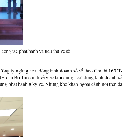
ng tác phát hành và tiêu thụ vé số.
Công ty ngừng hoạt động kinh doanh xổ số theo Chỉ thị 16/CT-
H của Bộ Tài chính về việc tạm dừng hoạt động kinh doanh xổ
ngưng phát hành 8 kỳ vé. Những khó khăn ngoại cảnh nói trên đã