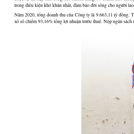
trong điều kiện khó khăn nhất, đảm bảo đời sống cho người la
Năm 2020, tổng doanh thu của Công ty là 9.663,11 tỷ đồng. T
xổ số chiếm 93,16% tổng lợi nhuận trước thuế. Nộp ngân sách