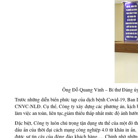
Ông Đỗ Quang Vinh – Bí thư Đảng ủy
Trước những diễn biến phức tạp của dịch bệnh Covid-19, Ban L
CNVC-NLĐ. Cụ thể, Công ty xây dựng các phương án, kịch bản
làm việc an toàn, liên tục,giảm thiểu thấp nhất mức độ ảnh hư
Đặc biệt, Công ty luôn chú trọng tận dụng ưu thế của một đô th
dấu ấn của thời đại cách mạng công nghiệp 4.0 từ khâu in ấn, 
được sự tin cậy của đông đảo khách hàng…. Chính nhờ những 