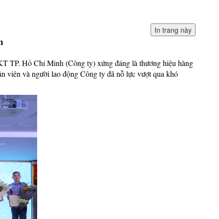
m
KT TP. Hồ Chí Minh (Công ty) xứng đáng là thương hiệu hàng
n viên và người lao động Công ty đã nỗ lực vượt qua khó