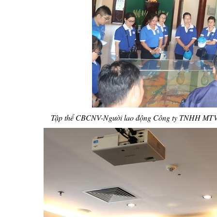
Tập thể CBCNV-Người lao động Công ty TNHH MTV Xổ 