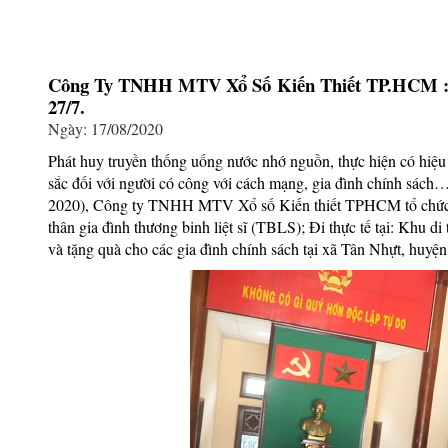
Công Ty TNHH MTV Xổ Số Kiến Thiết TP.HCM : 
27/7.
Ngày: 17/08/2020
Phát huy truyền thống uống nước nhớ nguồn, thực hiện có hiệu q
sắc đối với người có công với cách mạng, gia đình chính sách
2020), Công ty TNHH MTV Xổ số Kiến thiết TPHCM tổ chức 
thân gia đình thương binh liệt sĩ (TBLS); Đi thực tế tại: Khu
và tặng quà cho các gia đình chính sách tại xã Tân Nhựt, hu