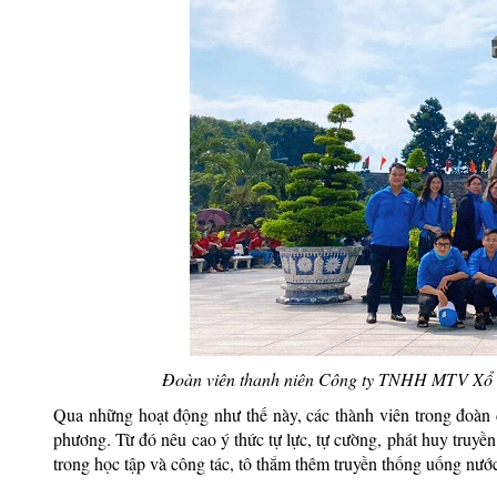
Đoàn viên thanh niên Công ty TNHH MTV Xổ s
Qua những hoạt động như thế này, các thành viên trong đoàn đ
phương. Từ đó nêu cao ý thức tự lực, tự cường, phát huy truy
trong học tập và công tác, tô thắm thêm truyền thống uống nướ