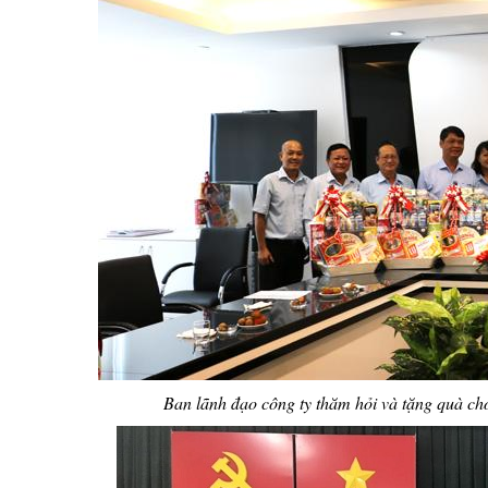
Ban lãnh đạo công ty thăm hỏi và tặng quà c