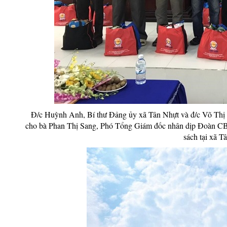
Đ/c Huỳnh Anh, Bí thư Đảng ủy xã Tân Nhựt và đ/c Võ Thị
cho bà Phan Thị Sang, Phó Tổng Giám đốc nhân dịp Đoàn CBC
sách tại xã 