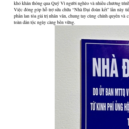
khó khăn thông qua Quỹ Vì người nghèo và nhiều chương trình
Việc đóng góp hỗ trợ sửa chữa “Nhà Đại đoàn kết” lần này tiếp
phần lan tỏa giá trị nhân văn, chung tay cùng chính quyền và 
toàn dân tộc ngày càng bền vững.